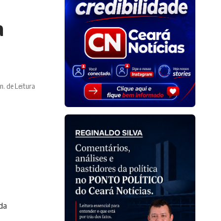
a
n. de Leitura
da