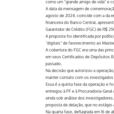
como um “grande amigo de vida” e com
A data da mensagem de comemoração
agosto de 2024, coincide com a da 
financeira do Banco Central, apresen
Garantidor de Crédito (FGC) de R$ 250
A proposta foi identificada por polí
“digitais” de favorecimento ao Maste
A cobertura do FGC era uma das princ
em seus Certificados de Depósitos 
passado.
Na decisão que autorizou a operação
manter contato com os investigados
Essa é a quinta fase da operação e 
entregou à PF e à Procuradoria-Geral
ainda sob análise dos investigadores
proposta de delação, que no estágio a
Na quarta fase, deflagrada em 16 de a