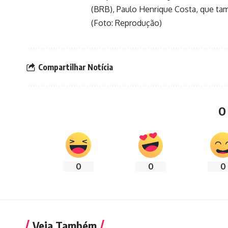
(BRB), Paulo Henrique Costa, que ta
(Foto: Reprodução)
Compartilhar Notícia
O
0
0
0
Veja Também