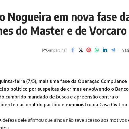
ro Nogueira em nova fase d
mes do Master e de Vorcaro
4 Mi
Compartilhar
quinta-feira (7/5), mais uma fase da Operação Compliance
úcleo político por suspeitas de crimes envolvendo o Banco
ndo cumprido mandado de busca e apreensão contra o
sidente nacional do partido e ex-ministro da Casa Civil no
A defesa dele afirmou que ainda não teve acesso aos motivos 
ntou.