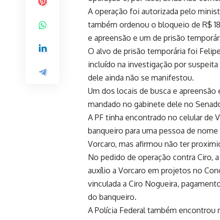
A operação foi autorizada pelo mini
também ordenou o bloqueio de R$ 18
e apreensão e um de prisão temporária
O alvo de prisão temporária foi Felip
incluído na investigação por suspeit
dele ainda não se manifestou.
Um dos locais de busca e apreensão é
mandado no gabinete dele no Senado
A PF tinha encontrado no celular de
banqueiro para uma pessoa de nome 
Vorcaro, mas afirmou não ter proxim
No pedido de operação contra Ciro, a
auxílio a Vorcaro em projetos no Con
vinculada a Ciro Nogueira, pagamento
do banqueiro.
A Polícia Federal também encontrou m