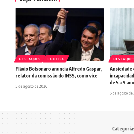
DESTAQUES
POLÍTICA
DESTAQUE
Flávio Bolsonaro anuncia Alfredo Gaspar,
Ansiedade é
relator da comissão do INSS, como vice
incapacidad
de 5 a 9 an
5 de agosto de 2026
5 de agosto de
Categoria