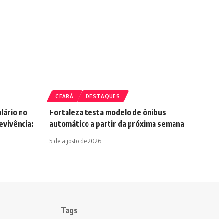
CEARÁ
DESTAQUES
lário no
Fortaleza testa modelo de ônibus
vivência:
automático a partir da próxima semana
5 de agosto de 2026
Tags