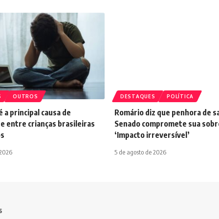
S
OUTROS
DESTAQUES
POLÍTICA
 a principal causa de
Romário diz que penhora de sa
e entre crianças brasileiras
Senado compromete sua sobre
os
‘Impacto irreversível’
 2026
5 de agosto de 2026
s