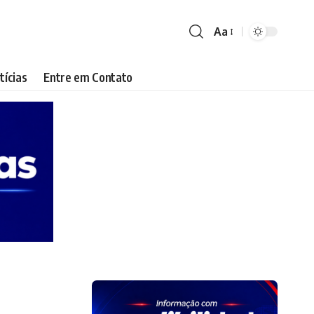
Aa
Font
Resizer
tícias
Entre em Contato