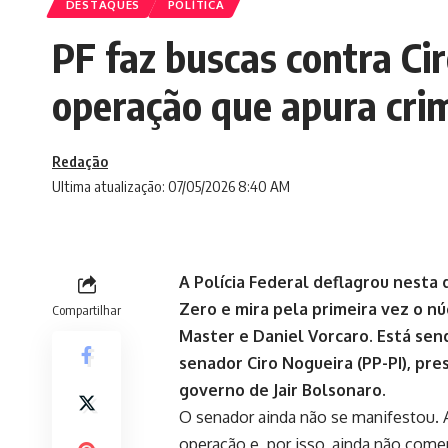
DESTAQUES
POLÍTICA
PF faz buscas contra Ci
operação que apura cri
Redação
Ultima atualização: 07/05/2026 8:40 AM
A Polícia Federal deflagrou nesta 
Zero e mira pela primeira vez o n
Compartilhar
Master e Daniel Vorcaro. Está se
senador Ciro Nogueira (PP-PI), pre
governo de Jair Bolsonaro.
O senador ainda não se manifestou. 
operação e, por isso, ainda não come