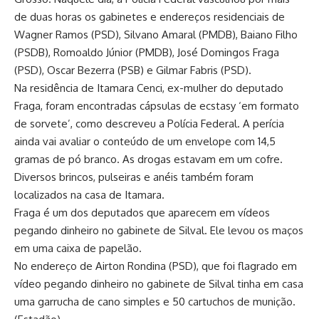
de duas horas os gabinetes e endereços residenciais de
Wagner Ramos (PSD), Silvano Amaral (PMDB), Baiano Filho
(PSDB), Romoaldo Júnior (PMDB), José Domingos Fraga
(PSD), Oscar Bezerra (PSB) e Gilmar Fabris (PSD).
Na residência de Itamara Cenci, ex-mulher do deputado
Fraga, foram encontradas cápsulas de ecstasy ‘em formato
de sorvete’, como descreveu a Polícia Federal. A perícia
ainda vai avaliar o conteúdo de um envelope com 14,5
gramas de pó branco. As drogas estavam em um cofre.
Diversos brincos, pulseiras e anéis também foram
localizados na casa de Itamara.
Fraga é um dos deputados que aparecem em vídeos
pegando dinheiro no gabinete de Silval. Ele levou os maços
em uma caixa de papelão.
No endereço de Airton Rondina (PSD), que foi flagrado em
vídeo pegando dinheiro no gabinete de Silval tinha em casa
uma garrucha de cano simples e 50 cartuchos de munição.