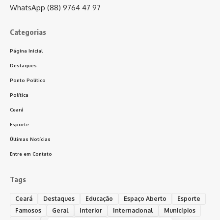
WhatsApp (88) 9764 47 97
Categorias
Página Inicial
Destaques
Ponto Político
Política
Ceará
Esporte
Últimas Notícias
Entre em Contato
Tags
Ceará
Destaques
Educação
Espaço Aberto
Esporte
Famosos
Geral
Interior
Internacional
Municípios