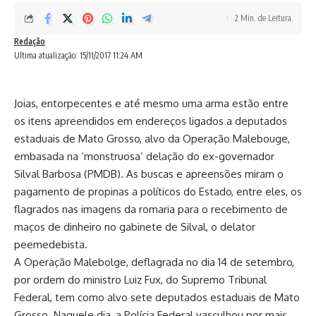
2 Min. de Leitura
Redação
Ultima atualização: 15/11/2017 11:24 AM
Joias, entorpecentes e até mesmo uma arma estão entre
os itens apreendidos em endereços ligados a deputados
estaduais de Mato Grosso, alvo da Operação Malebouge,
embasada na ‘monstruosa’ delação do ex-governador
Silval Barbosa (PMDB). As buscas e apreensões miram o
pagamento de propinas a políticos do Estado, entre eles, os
flagrados nas imagens da romaria para o recebimento de
maços de dinheiro no gabinete de Silval, o delator
peemedebista.
A Operação Malebolge, deflagrada no dia 14 de setembro,
por ordem do ministro Luiz Fux, do Supremo Tribunal
Federal, tem como alvo sete deputados estaduais de Mato
Grosso. Naquele dia, a Polícia Federal vasculhou por mais