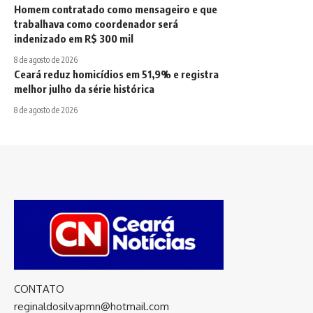
Homem contratado como mensageiro e que
trabalhava como coordenador será
indenizado em R$ 300 mil
8 de agosto de 2026
Ceará reduz homicídios em 51,9% e registra
melhor julho da série histórica
8 de agosto de 2026
CONTATO
reginaldosilvapmn@hotmail.com