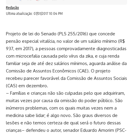
Redação
Ultima atualização: 07/01/2017 10:04 PM
Projeto de lei do Senado (
PLS 255/2016
) que concede
pensão especial vitalícia, no valor de um salário mínimo (R$
937, em 2017), a pessoas comprovadamente diagnosticadas
com microcefalia causada pelo vírus da zika, e cuja renda
familiar seja de até dez salários mínimos, aguarda análise da
Comissão de Assuntos Econômicos (CAE). O projeto
recebeu parecer favorável da Comissão de Assuntos Sociais
(CAS) em dezembro.
– Famílias e crianças não são culpadas pelo que adquiriram,
muitas vezes por causa da omissão do poder público. São
inúmeros problemas, com os quais muitas vezes nem a
medicina sabe lidar; é algo novo. São graus diversos de
lesões e não temos certeza de qual será o futuro dessas
crianças– defendeu o autor, senador Eduardo Amorim (PSC-