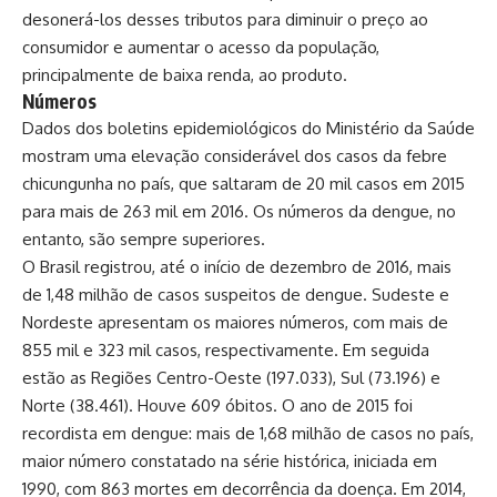
desonerá-los desses tributos para diminuir o preço ao
consumidor e aumentar o acesso da população,
principalmente de baixa renda, ao produto.
Números
Dados dos boletins epidemiológicos do Ministério da Saúde
mostram uma elevação considerável dos casos da febre
chicungunha no país, que saltaram de 20 mil casos em 2015
para mais de 263 mil em 2016. Os números da dengue, no
entanto, são sempre superiores.
O Brasil registrou, até o início de dezembro de 2016, mais
de 1,48 milhão de casos suspeitos de dengue. Sudeste e
Nordeste apresentam os maiores números, com mais de
855 mil e 323 mil casos, respectivamente. Em seguida
estão as Regiões Centro-Oeste (197.033), Sul (73.196) e
Norte (38.461). Houve 609 óbitos. O ano de 2015 foi
recordista em dengue: mais de 1,68 milhão de casos no país,
maior número constatado na série histórica, iniciada em
1990, com 863 mortes em decorrência da doença. Em 2014,