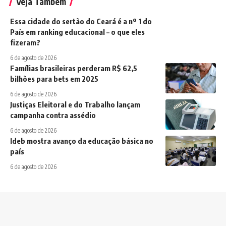
Veja Também
Essa cidade do sertão do Ceará é a nº 1 do
País em ranking educacional – o que eles
fizeram?
6 de agosto de 2026
Famílias brasileiras perderam R$ 62,5
bilhões para bets em 2025
6 de agosto de 2026
Justiças Eleitoral e do Trabalho lançam
campanha contra assédio
6 de agosto de 2026
Ideb mostra avanço da educação básica no
país
6 de agosto de 2026