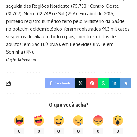
seguida das Regiões Nordeste (75.733); Centro-Oeste
(31.707); Norte (12.749) e Sul (956). Em abril de 2016,
primeiro registro numérico feito pelo Ministério da Saúde
no boletim epidemiológico, foram registrados 91,3 mil casos
suspeitos de zika em todo o país, com três óbitos de
adultos: em São Luís (MA), em Benevides (PA) e em
Serrinha (RN).
(Agência Senado)
Facebook
O que você acha?
0
0
0
0
0
0