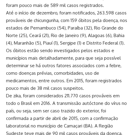
foram pouco mais de 589 mil casos registrados.
Até o início de dezembro, foram notificados, 263.598 casos
prováveis de chicungunha, com 159 óbitos pela doença, nos
estados de Pernambuco (54), Paraíba (32), Rio Grande do
Norte (25), Ceará (21), Rio de Janeiro (9), Alagoas (6), Bahia
(4), Maranhão (5), Piauí (1), Sergipe (1) e Distrito Federal (1).
Os óbitos estão sendo investigados pelos estados e
municípios mais detalhadamente, para que seja possível
determinar se há outros fatores associados com a febre,
como doenças prévias, comorbidades, uso de
medicamentos, entre outros. Em 2015, foram registrados
pouco mais de 38 mil casos suspeitos.
De zika, foram considerados 211.770 casos prováveis em
todo o Brasil em 2016. A transmissão autóctone do vírus no
país, ou seja, sem ser caso trazido do exterior, foi
confirmada a partir de abril de 2015, com a confirmação
laboratorial no município de Camaçari (BA). A Região
Sudeste teve mais de 90 mil casos prováveis da doença,