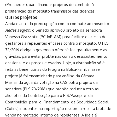
(Pronaedes), para financiar projetos de combate à
proliferação do mosquito transmissor das doenças.
Outros projetos
Ainda diante da preocupação com o combate ao mosquito
Aedes aegypti
, o Senado aprovou projeto da senadora
Vanessa Grazziotin (PCdoB-AM) para facilitar o acesso de
gestantes a repelentes eficazes contra o mosquito. O
PLS
72/2016
obriga o governo a oferecê-los gratuitamente às
grávidas, para evitar problemas com o desabastecimento
ocasional e os preços elevados. Hoje, a distribuição só é
feita às beneficiárias do Programa Bolsa-Família. Esse
projeto já foi encaminhado para análise da Câmara.
Mas ainda aguarda votação na CAS outro projeto da
senadora (
PLS 73/2016
) que propõe reduzir a zero as
alíquotas da Contribuição para o PIS/Pasep e da
Contribuição para o Financiamento da Seguridade Social
(Cofins) incidentes na importação e sobre a receita bruta de
venda no mercado interno de repelentes. A ideia é