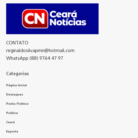
CONTATO
reginaldosilvapmn@hotmail.com
WhatsApp (88) 9764 47 97
Categorias
Página Inicial
Destaques
Ponto Político
Política
Ceará
Esporte