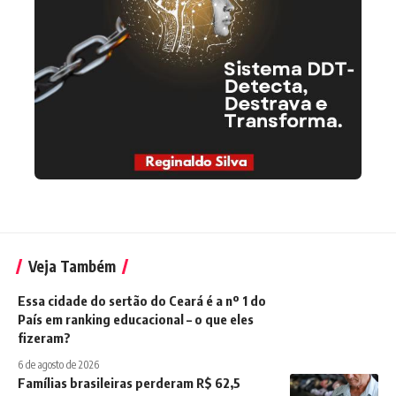
Veja Também
Essa cidade do sertão do Ceará é a nº 1 do
País em ranking educacional – o que eles
fizeram?
6 de agosto de 2026
Famílias brasileiras perderam R$ 62,5