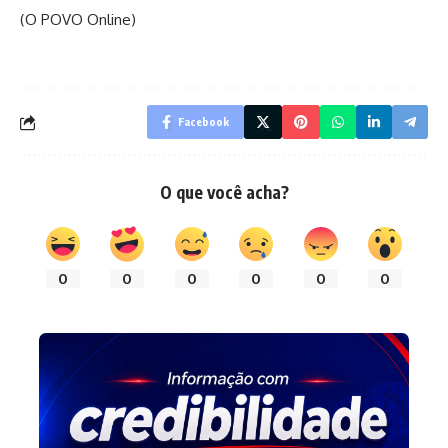
(O POVO Online)
Facebook
O que você acha?
0
0
0
0
0
0