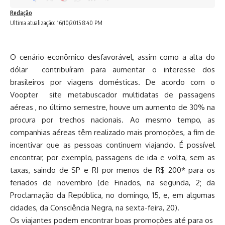
Redação
Ultima atualização: 16/10/2015 8:40 PM
O cenário econômico desfavorável, assim como a alta do
dólar contribuíram para aumentar o interesse dos
brasileiros por viagens domésticas. De acordo com o
Voopter site metabuscador multidatas de passagens
aéreas , no último semestre, houve um aumento de 30% na
procura por trechos nacionais. Ao mesmo tempo, as
companhias aéreas têm realizado mais promoções, a fim de
incentivar que as pessoas continuem viajando. É possível
encontrar, por exemplo, passagens de ida e volta, sem as
taxas, saindo de SP e RJ por menos de R$ 200* para os
feriados de novembro (de Finados, na segunda, 2; da
Proclamação da República, no domingo, 15, e, em algumas
cidades, da Consciência Negra, na sexta-feira, 20).
Os viajantes podem encontrar boas promoções até para os