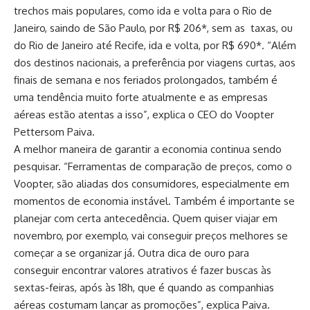
trechos mais populares, como ida e volta para o Rio de
Janeiro, saindo de São Paulo, por R$ 206*, sem as taxas, ou
do Rio de Janeiro até Recife, ida e volta, por R$ 690*. “Além
dos destinos nacionais, a preferência por viagens curtas, aos
finais de semana e nos feriados prolongados, também é
uma tendência muito forte atualmente e as empresas
aéreas estão atentas a isso”, explica o CEO do Voopter
Pettersom Paiva.
A melhor maneira de garantir a economia continua sendo
pesquisar. “Ferramentas de comparação de preços, como o
Voopter, são aliadas dos consumidores, especialmente em
momentos de economia instável. Também é importante se
planejar com certa antecedência. Quem quiser viajar em
novembro, por exemplo, vai conseguir preços melhores se
começar a se organizar já. Outra dica de ouro para
conseguir encontrar valores atrativos é fazer buscas às
sextas-feiras, após às 18h, que é quando as companhias
aéreas costumam lançar as promoções”, explica Paiva.