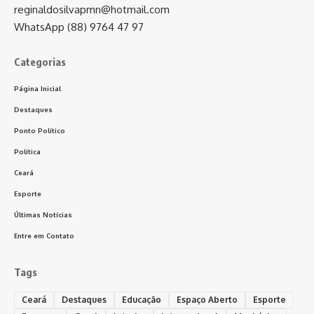
reginaldosilvapmn@hotmail.com
WhatsApp (88) 9764 47 97
Categorias
Página Inicial
Destaques
Ponto Político
Política
Ceará
Esporte
Últimas Notícias
Entre em Contato
Tags
Ceará
Destaques
Educação
Espaço Aberto
Esporte