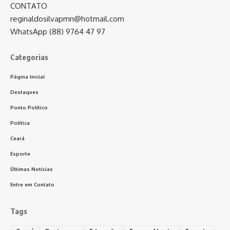
CONTATO
reginaldosilvapmn@hotmail.com
WhatsApp (88) 9764 47 97
Categorias
Página Inicial
Destaques
Ponto Político
Política
Ceará
Esporte
Últimas Notícias
Entre em Contato
Tags