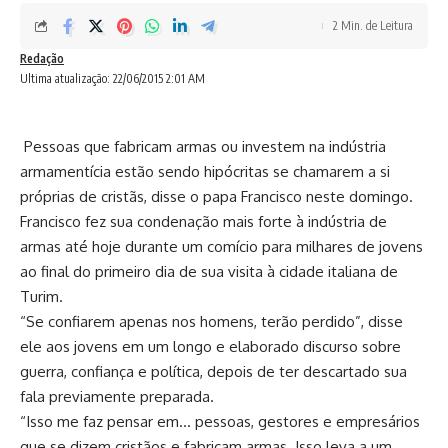
2 Min. de Leitura
Redação
Ultima atualização: 22/06/2015 2:01 AM
Pessoas que fabricam armas ou investem na indústria
armamentícia estão sendo hipócritas se chamarem a si
próprias de cristãs, disse o papa Francisco neste domingo.
Francisco fez sua condenação mais forte à indústria de
armas até hoje durante um comício para milhares de jovens
ao final do primeiro dia de sua visita à cidade italiana de
Turim.
“Se confiarem apenas nos homens, terão perdido”, disse
ele aos jovens em um longo e elaborado discurso sobre
guerra, confiança e política, depois de ter descartado sua
fala previamente preparada.
“Isso me faz pensar em… pessoas, gestores e empresários
que se dizem cristãos e fabricam armas. Isso leva a um