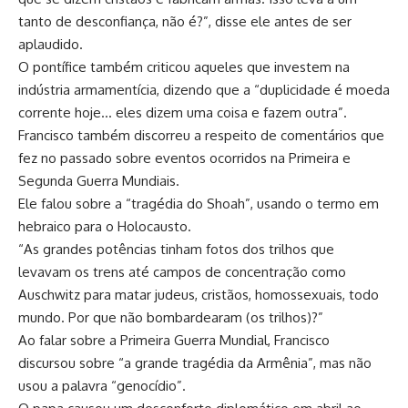
tanto de desconfiança, não é?”, disse ele antes de ser
aplaudido.
O pontífice também criticou aqueles que investem na
indústria armamentícia, dizendo que a “duplicidade é moeda
corrente hoje… eles dizem uma coisa e fazem outra”.
Francisco também discorreu a respeito de comentários que
fez no passado sobre eventos ocorridos na Primeira e
Segunda Guerra Mundiais.
Ele falou sobre a “tragédia do Shoah”, usando o termo em
hebraico para o Holocausto.
“As grandes potências tinham fotos dos trilhos que
levavam os trens até campos de concentração como
Auschwitz para matar judeus, cristãos, homossexuais, todo
mundo. Por que não bombardearam (os trilhos)?”
Ao falar sobre a Primeira Guerra Mundial, Francisco
discursou sobre “a grande tragédia da Armênia”, mas não
usou a palavra “genocídio”.