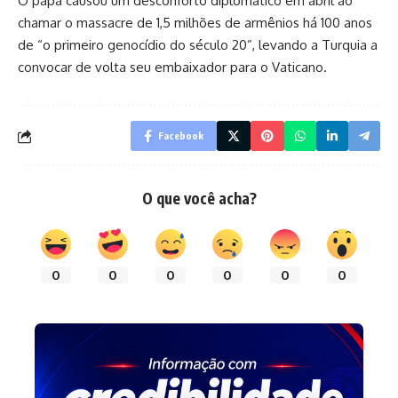
O papa causou um desconforto diplomático em abril ao
chamar o massacre de 1,5 milhões de armênios há 100 anos
de “o primeiro genocídio do século 20”, levando a Turquia a
convocar de volta seu embaixador para o Vaticano.
Facebook
O que você acha?
0
0
0
0
0
0