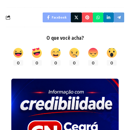
Facebook
O que você acha?
0
0
0
0
0
0