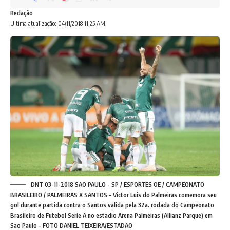
Redação
Ultima atualização: 04/11/2018 11:25 AM
DNT 03-11-2018 SAO PAULO - SP / ESPORTES OE / CAMPEONATO
BRASILEIRO / PALMEIRAS X SANTOS - Victor Luis do Palmeiras comemora seu
gol durante partida contra o Santos valida pela 32a. rodada do Campeonato
Brasileiro de Futebol Serie A no estadio Arena Palmeiras (Allianz Parque) em
Sao Paulo - FOTO DANIEL TEIXEIRA/ESTADAO