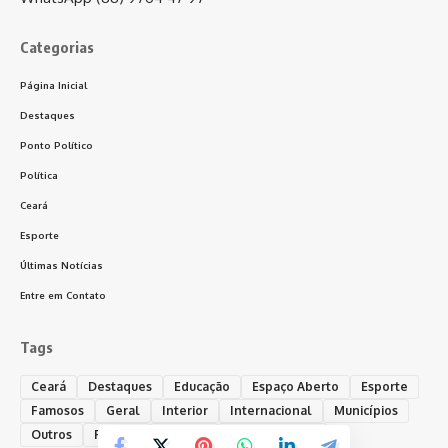
Categorias
Página Inicial
Destaques
Ponto Político
Política
Ceará
Esporte
Últimas Notícias
Entre em Contato
Tags
Ceará
Destaques
Educação
Espaço Aberto
Esporte
Famosos
Geral
Interior
Internacional
Municípios
Outros
Policial
Política
Ponto Político