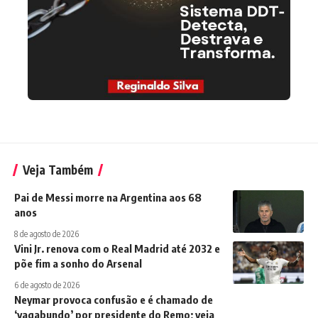
Veja Também
Pai de Messi morre na Argentina aos 68
anos
8 de agosto de 2026
Vini Jr. renova com o Real Madrid até 2032 e
põe fim a sonho do Arsenal
6 de agosto de 2026
Neymar provoca confusão e é chamado de
‘vagabundo’ por presidente do Remo; veja