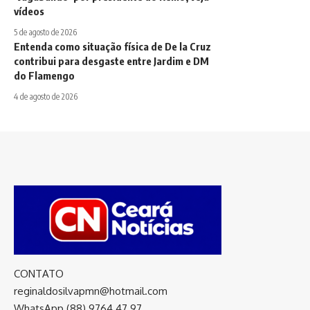
vídeos
5 de agosto de 2026
Entenda como situação física de De la Cruz
contribui para desgaste entre Jardim e DM
do Flamengo
4 de agosto de 2026
CONTATO
reginaldosilvapmn@hotmail.com
WhatsApp (88) 9764 47 97