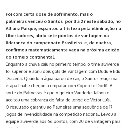
Foi com certa dose de sofrimento, mas o
palmeiras venceu o Santos por 3 a 2 neste sábado, no
Allianz Parque, espantou a tristeza pela eliminação na
Libertadores, abriu sete pontos de vantagem na
liderança do campeonato Brasileiro e, de quebra,
confirmou matematicamente vaga na próxima edição
do torneio continental.
Enquanto a chuva caiu no primeiro tempo, o time alviverde
foi superior e abriu dois gols de vantagem com Dudu e Edu
Dracena. Quando a água parou de cair, o Santos reagiu na
etapa final e chegou a empatar com Copete e Dodô. A
sorte do Palmeiras é que o goleiro Vanderlei falhou e
aceitou uma cobrança de falta de longe de Victor Luís.
O resultado garantiu ao Palmeiras uma sequência de 17
jogos de invencibilidade na competição nacional. Levou a
equipe alviverde aos 66 pontos, com 20 de vantagem para