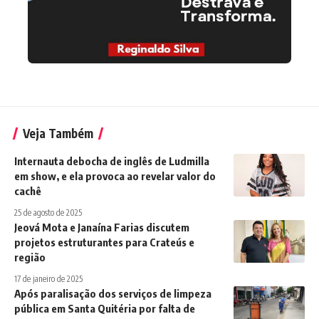
Veja Também
Internauta debocha de inglês de Ludmilla
em show, e ela provoca ao revelar valor do
cachê
25 de agosto de 2025
Jeová Mota e Janaína Farias discutem
projetos estruturantes para Crateús e
região
17 de janeiro de 2025
Após paralisação dos serviços de limpeza
pública em Santa Quitéria por falta de