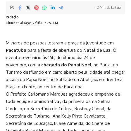
2 Min. de Leitura
Redação
Ultima atualização: 27/11/2017 2:59 PM
Milhares de pessoas lotaram a praça da Juventude em
Pacatuba
para a festa de abertura do
Natal de Luz
. O
evento teve início às 16h, do último dia 24 de
novembro, com a
chegada do Papai Noel
, no Portal do
Turismo desfilando em carro aberto pela cidade até chegar
a Casa do Papai Noel, no Sobrado da Abolição, em frente à
Praça da Fonte, no centro de Pacatuba.
O Prefeito Carlomano Marques agradeceu o empenho de
toda equipe administrativa , da primeira dama
Selma
Cardoso
, do Secretário de Cultura, Rosteny Cabral, da
Secretária de Turismo, Ana Kelly Pinto Cavalcante,
Secretária de Educação,
Eliane Almeida
, do Chefe de
Gabinete Rafael Marques e de todos aqueles que