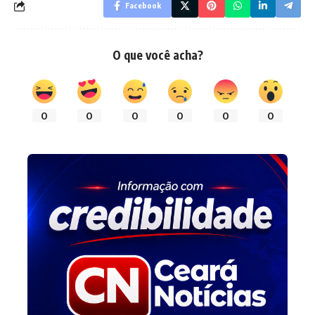
Facebook
O que você acha?
0
0
0
0
0
0