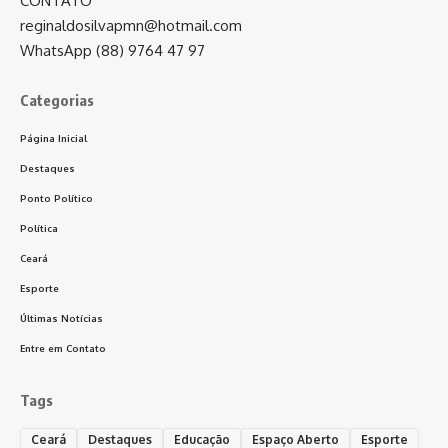
CONTATO
reginaldosilvapmn@hotmail.com
WhatsApp (88) 9764 47 97
Categorias
Página Inicial
Destaques
Ponto Político
Política
Ceará
Esporte
Últimas Notícias
Entre em Contato
Tags
Ceará
Destaques
Educação
Espaço Aberto
Esporte