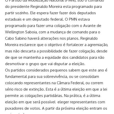
O Partido da Mobilização Nacional (PMN), sob o comando
do presidente Reginaldo Moreira esta programado para
partir sozinho. Ele espera fazer fazer dois deputados
estaduais e um deputado federal. O PMN estava
programado para fazer uma coligação com o Avante de
Wellington Saboia, com a mudança de comando para o
Cabo Sabino haverá alterações nos planos. Reginaldo
Moreira esclarece que o objetivo é fortalecer a agremiação,
mas não descarta a possibilidade de fazer coligação, desde
de que se mantenha a equidade dos candidatos para não
desmotivar o grupo que vai disputar a eleição.
Os partidos considerados pequenos sabem que este ano é
fundamental para sua sobrevivência, ou se consolidam
colocando representantes na Câmara Federal, ou correm
sério risco de extinção. Esta é a última eleição em que a lei
permite as coligações partidárias. Na prática, é a última
eleição em que será possível eleger representantes com
puxadores de votos. A partir da próxima eleição entram os