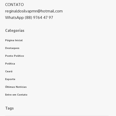
CONTATO
reginaldosilvapmn@hotmail.com
WhatsApp (88) 9764 47 97
Categorias
Página Inicial
Destaques
Ponto Político
Política
Ceará
Esporte
Últimas Notícias
Entre em Contato
Tags