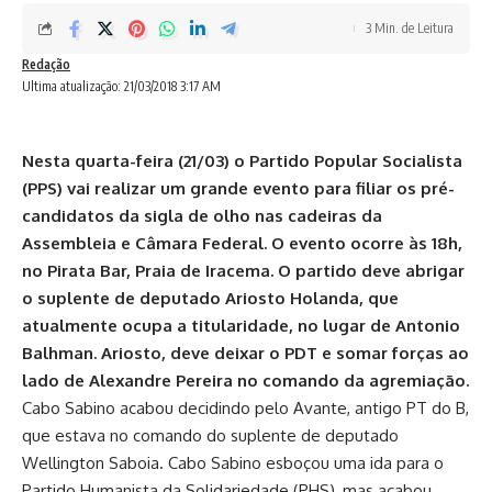
3 Min. de Leitura
Redação
Ultima atualização: 21/03/2018 3:17 AM
Nesta quarta-feira (21/03) o Partido Popular Socialista
(PPS) vai realizar um grande evento para filiar os pré-
candidatos da sigla de olho nas cadeiras da
Assembleia e Câmara Federal. O evento ocorre às 18h,
no Pirata Bar, Praia de Iracema. O partido deve abrigar
o suplente de deputado Ariosto Holanda, que
atualmente ocupa a titularidade, no lugar de Antonio
Balhman. Ariosto, deve deixar o PDT e somar forças ao
lado de Alexandre Pereira no comando da agremiação.
Cabo Sabino acabou decidindo pelo Avante, antigo PT do B,
que estava no comando do suplente de deputado
Wellington Saboia. Cabo Sabino esboçou uma ida para o
Partido Humanista da Solidariedade (PHS), mas acabou