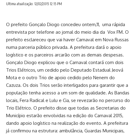
Ultima atualização: 12/02/2015 12:15 PM
O prefeito Gonçalo Diogo concedeu ontem,11, uma rápida
entrevista por telefone ao jornal do meio dia da Vox FM. O
prefeito esclareceu que vai haver Carnaval em Nova Russas
numa parceria público privada. A prefeitura dará o apoio
logístico e os parceiros arcarão com as demais despesas.
Gonçalo Diogo explicou que o Carnaval contará com dois
Trios Elétricos, um cedido pelo Deputado Estadual Jeová
Mota e o outro Trio de apoio cedido pelo Nenem do
Cazuza. Os dois Trios serão interligados para garantir que a
população tenha acesso a um som de qualidade. As Bandas
locais, Fera Radical e Lulu e Cia, se revezarão no percurso do
Trio Elétrico. O prefeito disse que todas as Secretarias do
Município estarão envolvidas na edição do Carnaval 2015,
dando apoio logístico na realização do evento. A prefeitura
já confirmou na estrutura: ambulância, Guardas Municipais,