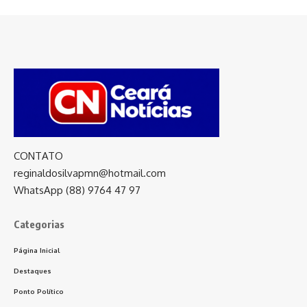
CONTATO
reginaldosilvapmn@hotmail.com
WhatsApp (88) 9764 47 97
Categorias
Página Inicial
Destaques
Ponto Político