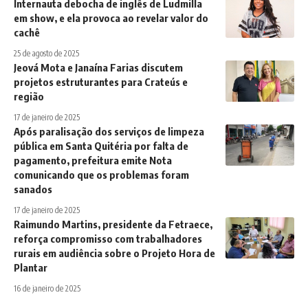
Internauta debocha de inglês de Ludmilla
em show, e ela provoca ao revelar valor do
cachê
25 de agosto de 2025
Jeová Mota e Janaína Farias discutem
projetos estruturantes para Crateús e
região
17 de janeiro de 2025
Após paralisação dos serviços de limpeza
pública em Santa Quitéria por falta de
pagamento, prefeitura emite Nota
comunicando que os problemas foram
sanados
17 de janeiro de 2025
Raimundo Martins, presidente da Fetraece,
reforça compromisso com trabalhadores
rurais em audiência sobre o Projeto Hora de
Plantar
16 de janeiro de 2025