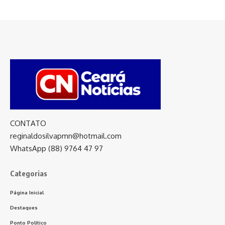
CONTATO
reginaldosilvapmn@hotmail.com
WhatsApp (88) 9764 47 97
Categorias
Página Inicial
Destaques
Ponto Político