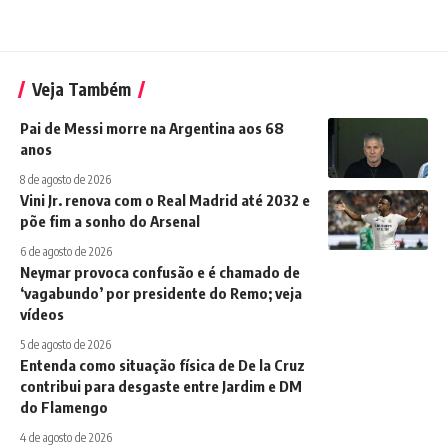
Veja Também
Pai de Messi morre na Argentina aos 68
anos
8 de agosto de 2026
Vini Jr. renova com o Real Madrid até 2032 e
põe fim a sonho do Arsenal
6 de agosto de 2026
Neymar provoca confusão e é chamado de
‘vagabundo’ por presidente do Remo; veja
vídeos
5 de agosto de 2026
Entenda como situação física de De la Cruz
contribui para desgaste entre Jardim e DM
do Flamengo
4 de agosto de 2026