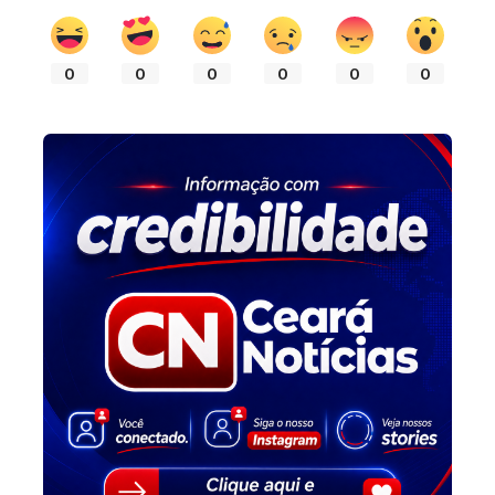
0
0
0
0
0
0