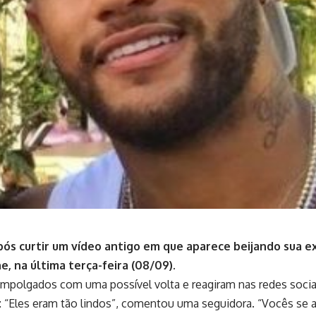
pós curtir um vídeo antigo em que aparece beijando sua e
, na última terça-feira (08/09).
empolgados com uma possível volta e reagiram nas redes socia
o: “Eles eram tão lindos”, comentou uma seguidora. “Vocês se