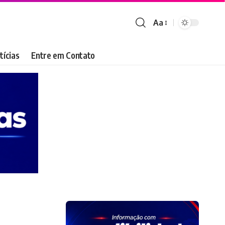
Aa
Font
Resizer
tícias
Entre em Contato