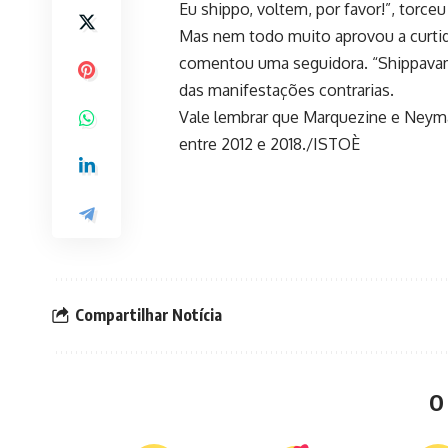
Eu shippo, voltem, por favor!”, torce
Mas nem todo muito aprovou a curtid
comentou uma seguidora. “Shippavam 
das manifestações contrarias.
Vale lembrar que Marquezine e Neymar
entre 2012 e 2018./ISTOÈ
Compartilhar Notícia
O