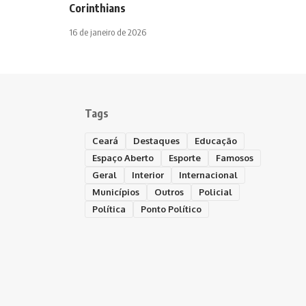
Corinthians
16 de janeiro de 2026
Tags
Ceará
Destaques
Educação
Espaço Aberto
Esporte
Famosos
Geral
Interior
Internacional
Municípios
Outros
Policial
Política
Ponto Político