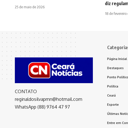
diz regula
25 de maio de 2026
18 de fevereiro
Categoria
Página Inicial
Destaques
Ponto Polític
Política
CONTATO
Ceará
reginaldosilvapmn@hotmail.com
Esporte
WhatsApp (88) 9764 47 97
Últimas Notíc
Entre em Con