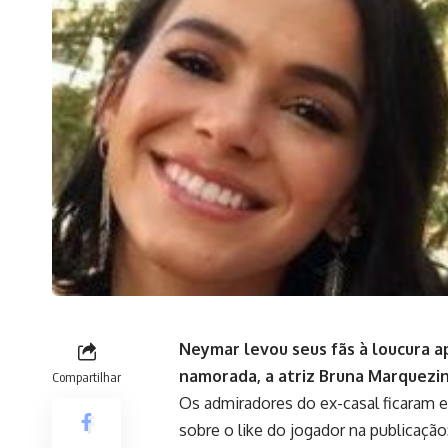
Neymar levou seus fãs à loucura a
namorada, a atriz Bruna Marquezine
Compartilhar
Os admiradores do ex-casal ficaram 
sobre o like do jogador na publicaçã