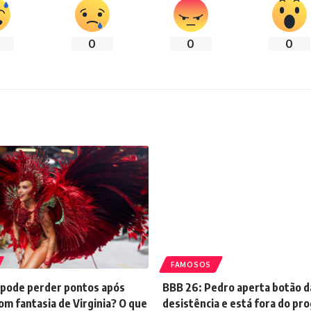
0
0
0
FAMOSOS
 pode perder pontos após
BBB 26: Pedro aperta botão d
m fantasia de Virginia? O que
desistência e está fora do pr