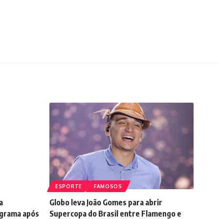
ESPORTE
FAMOSOS
a
Globo leva João Gomes para abrir
ograma após
Supercopa do Brasil entre Flamengo e