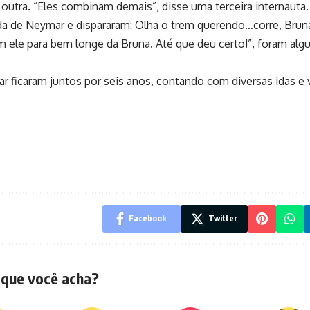
u outra. “Eles combinam demais”, disse uma terceira internauta.
a de Neymar e dispararam: Olha o trem querendo…corre, Bruna
ele para bem longe da Bruna. Até que deu certo!”, foram al
 ficaram juntos por seis anos, contando com diversas idas e 
Facebook
Twitter
 que você acha?