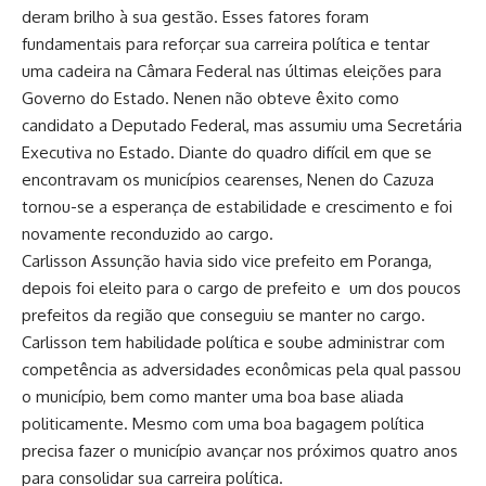
deram brilho à sua gestão. Esses fatores foram
fundamentais para reforçar sua carreira política e tentar
uma cadeira na Câmara Federal nas últimas eleições para
Governo do Estado. Nenen não obteve êxito como
candidato a Deputado Federal, mas assumiu uma Secretária
Executiva no Estado. Diante do quadro difícil em que se
encontravam os municípios cearenses, Nenen do Cazuza
tornou-se a esperança de estabilidade e crescimento e foi
novamente reconduzido ao cargo.
Carlisson Assunção havia sido vice prefeito em Poranga,
depois foi eleito para o cargo de prefeito e um dos poucos
prefeitos da região que conseguiu se manter no cargo.
Carlisson tem habilidade política e soube administrar com
competência as adversidades econômicas pela qual passou
o município, bem como manter uma boa base aliada
politicamente. Mesmo com uma boa bagagem política
precisa fazer o município avançar nos próximos quatro anos
para consolidar sua carreira política.