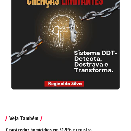
Veja Também
Ceará reduz homicídios em 51,9% e registra