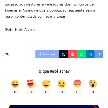
Sucesso aos gestores e vereadores dos municípios de
Ipueiras e Poranga e que a população realmente seja a
maior contemplada com suas vitórias.
(Foto: Neto Alves)
Facebook
O que você acha?
0
0
0
0
0
0