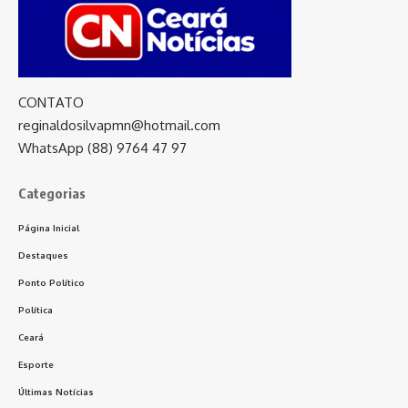
CONTATO
reginaldosilvapmn@hotmail.com
WhatsApp (88) 9764 47 97
Categorias
Página Inicial
Destaques
Ponto Político
Política
Ceará
Esporte
Últimas Notícias