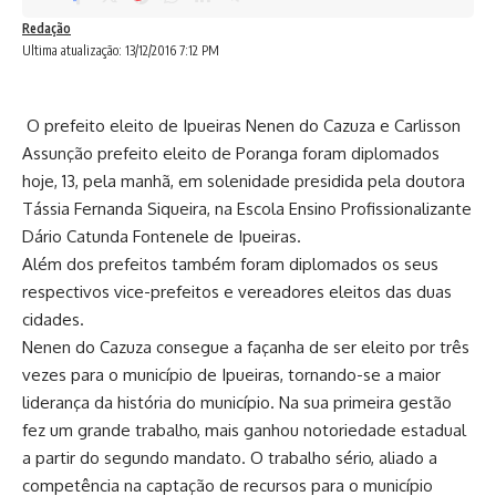
Redação
Ultima atualização: 13/12/2016 7:12 PM
O prefeito eleito de Ipueiras Nenen do Cazuza e Carlisson
Assunção prefeito eleito de Poranga foram diplomados
hoje, 13, pela manhã, em solenidade presidida pela doutora
Tássia Fernanda Siqueira, na Escola Ensino Profissionalizante
Dário Catunda Fontenele de Ipueiras.
Além dos prefeitos também foram diplomados os seus
respectivos vice-prefeitos e vereadores eleitos das duas
cidades.
Nenen do Cazuza consegue a façanha de ser eleito por três
vezes para o município de Ipueiras, tornando-se a maior
liderança da história do município. Na sua primeira gestão
fez um grande trabalho, mais ganhou notoriedade estadual
a partir do segundo mandato. O trabalho sério, aliado a
competência na captação de recursos para o município