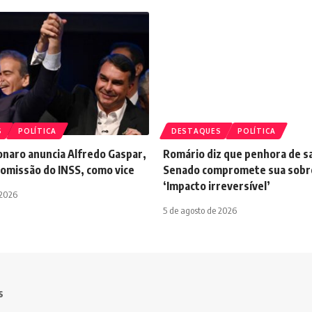
S
POLÍTICA
DESTAQUES
POLÍTICA
onaro anuncia Alfredo Gaspar,
Romário diz que penhora de sa
comissão do INSS, como vice
Senado compromete sua sobre
‘Impacto irreversível’
 2026
5 de agosto de 2026
s