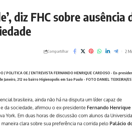
’, diz FHC sobre ausência 
ciedade
2 Mi
Compartilhar
O / POLITICA OE / ENTREVISTA FERNANDO HENRIQUE CARDOSO - Ex-presiden
de Janeiro, 212 no bairro Higienopolis em Sao Paulo - FOTO DANIEL TEIXEIRA/
cial brasileira, ainda não há na disputa um líder capaz de
s e da sociedade, afirmou o ex-presidente
Fernando Henrique
Nova York. Em duas horas de discussão com alunos da Universid
 maneira clara sobre sua preferência na corrida pelo
Palácio d