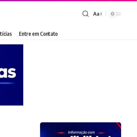
Aa
Font
Resizer
tícias
Entre em Contato