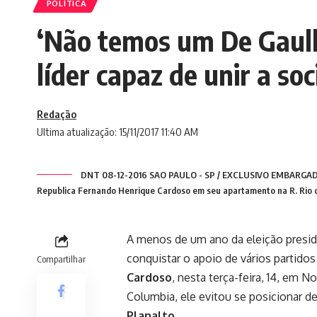
POLÍTICA
‘Não temos um De Gaulle
líder capaz de unir a so
Redação
Ultima atualização: 15/11/2017 11:40 AM
DNT 08-12-2016 SAO PAULO - SP / EXCLUSIVO EMBARGAD
Republica Fernando Henrique Cardoso em seu apartamento na R. Rio 
A menos de um ano da eleição presiden
conquistar o apoio de vários partido
Compartilhar
Cardoso
, nesta terça-feira, 14, em 
Columbia, ele evitou se posicionar de
Planalto
.