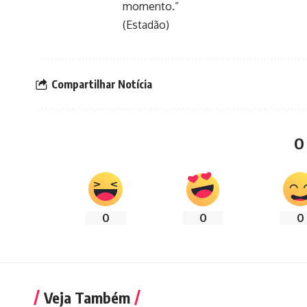
momento.”
(Estadão)
Compartilhar Notícia
O
0
0
0
Veja Também