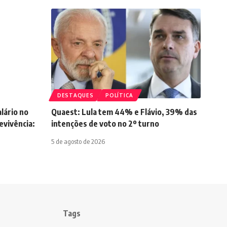
DESTAQUES
POLÍTICA
lário no
Quaest: Lula tem 44% e Flávio, 39% das
vivência:
intenções de voto no 2º turno
5 de agosto de 2026
Tags