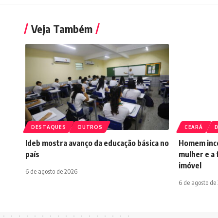
Veja Também
DESTAQUES
OUTROS
CEARÁ
Ideb mostra avanço da educação básica no
Homem ince
país
mulher e a 
imóvel
6 de agosto de 2026
6 de agosto de