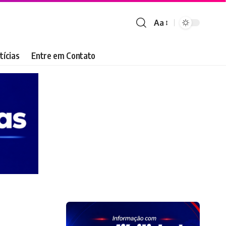
Aa
Font
Resizer
tícias
Entre em Contato