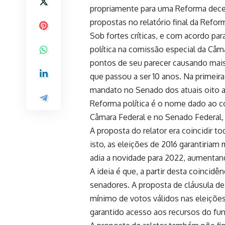
propriamente para uma Reforma decent
propostas no relatório final da Refor
Sob fortes críticas, e com acordo para
política na comissão especial da C
pontos de seu parecer causando mais
que passou a ser 10 anos. Na primeira
mandato no Senado dos atuais oito an
Reforma política é o nome dado ao c
Câmara Federal e no Senado Federal, v
A proposta do relator era coincidir to
isto, as eleições de 2016 garantiria
adia a novidade para 2022, aumentan
A ideia é que, a partir desta coincid
senadores. A proposta de cláusula d
mínimo de votos válidos nas eleiçõe
garantido acesso aos recursos do fun