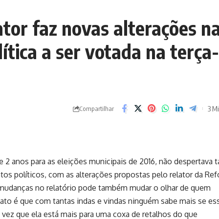
tor faz novas alterações n
ítica a ser votada na terça-
3 Mi
Compartilhar
2 anos para as eleições municipais de 2016, não despertava t
tos políticos, com as alterações propostas pelo relator da Re
 mudanças no relatório pode também mudar o olhar de quem
ato é que com tantas indas e vindas ninguém sabe mais se es
 vez que ela está mais para uma coxa de retalhos do que