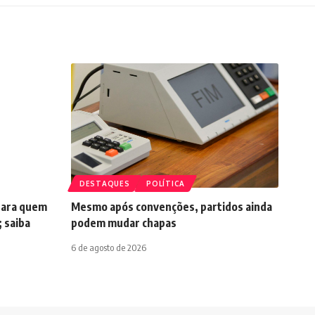
DESTAQUES
POLÍTICA
para quem
Mesmo após convenções, partidos ainda
 saiba
podem mudar chapas
6 de agosto de 2026