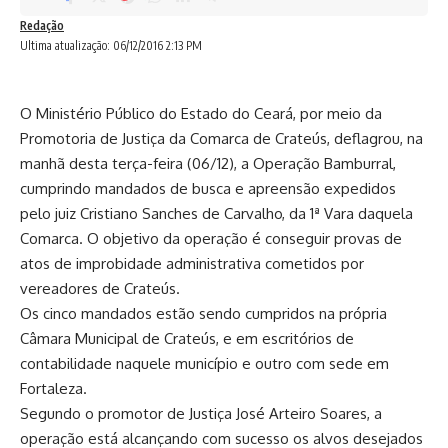
Redação
Ultima atualização: 06/12/2016 2:13 PM
O Ministério Público do Estado do Ceará, por meio da
Promotoria de Justiça da Comarca de Crateús, deflagrou, na
manhã desta terça-feira (06/12), a Operação Bamburral,
cumprindo mandados de busca e apreensão expedidos
pelo juiz Cristiano Sanches de Carvalho, da 1ª Vara daquela
Comarca. O objetivo da operação é conseguir provas de
atos de improbidade administrativa cometidos por
vereadores de Crateús.
Os cinco mandados estão sendo cumpridos na própria
Câmara Municipal de Crateús, e em escritórios de
contabilidade naquele município e outro com sede em
Fortaleza.
Segundo o promotor de Justiça José Arteiro Soares, a
operação está alcançando com sucesso os alvos desejados