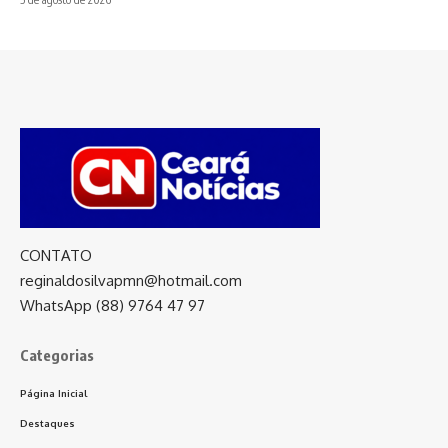
CONTATO
reginaldosilvapmn@hotmail.com
WhatsApp (88) 9764 47 97
Categorias
Página Inicial
Destaques