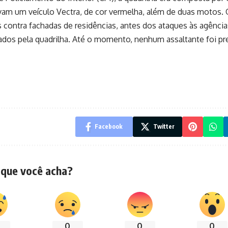
am um veículo Vectra, de cor vermelha, além de duas motos.
s contra fachadas de residências, antes dos ataques às agência
vados pela quadrilha. Até o momento, nenhum assaltante foi pr
Facebook
Twitter
 que você acha?
0
0
0