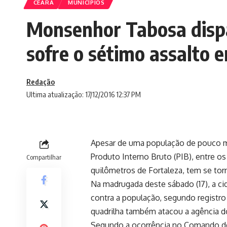
CEARÁ
MUNICÍPIOS
Monsenhor Tabosa dispa
sofre o sétimo assalto 
Redação
Ultima atualização: 17/12/2016 12:37 PM
Apesar de uma população de pouco ma
Produto Interno Bruto (PIB), entre 
Compartilhar
quilômetros de Fortaleza, tem se tor
Na madrugada deste sábado (17), a ci
contra a população, segundo registro
quadrilha também atacou a agência d
Segundo a ocorrência no Comando de P