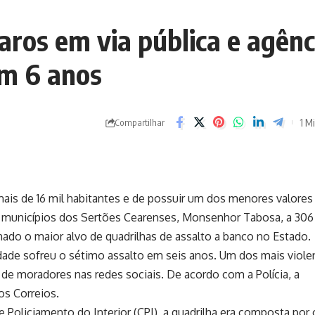
ros em via pública e agênc
em 6 anos
1 Mi
Compartilhar
is de 16 mil habitantes e de possuir um dos menores valores
os municípios dos Sertões Cearenses, Monsenhor Tabosa, a 306
nado o maior alvo de quadrilhas de assalto a banco no Estado.
dade sofreu o sétimo assalto em seis anos. Um dos mais viole
 de moradores nas redes sociais. De acordo com a Polícia, a
os Correios.
oliciamento do Interior (CPI), a quadrilha era composta por 