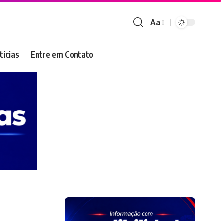
Aa
Font
Resizer
tícias
Entre em Contato