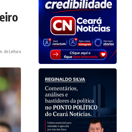
eiro
n. de Leitura