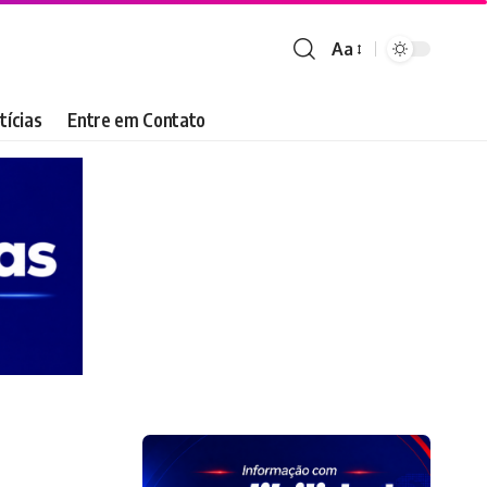
Aa
Font
Resizer
tícias
Entre em Contato