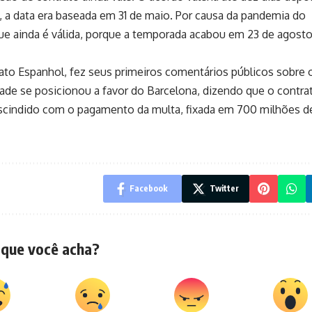
l, a data era baseada em 31 de maio. Por causa da pandemia do
e ainda é válida, porque a temporada acabou em 23 de agosto.
ato Espanhol, fez seus primeiros comentários públicos sobre 
de se posicionou a favor do Barcelona, dizendo que o contra
escindido com o pagamento da multa, fixada em 700 milhões d
Facebook
Twitter
 que você acha?