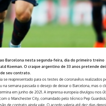
ao Barcelona nesta segunda-feira, dia do primeiro treino
ld Koeman. O craque argentino de 33 anos pretende dei
 de seu contrato.
a se reapresentado para os testes de coronavírus realizados p
ou na semana passada o desejo de deixar o Barcelona, mas o c
termina em junho de 2021. A imprensa europeia divulgou nos ú
com o Manchester City, comandado pelo técnico Pep Guardiol
isão de contrato ainda vale. O acordo valeria até dez dias depo