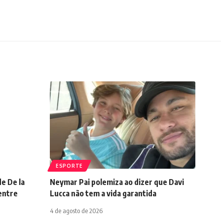
ESPORTE
de De la
Neymar Pai polemiza ao dizer que Davi
entre
Lucca não tem a vida garantida
4 de agosto de 2026