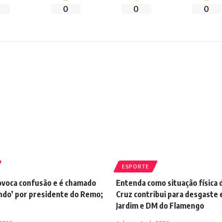
0
0
0
ESPORTE
voca confusão e é chamado
Entenda como situação física 
ndo’ por presidente do Remo;
Cruz contribui para desgaste 
Jardim e DM do Flamengo