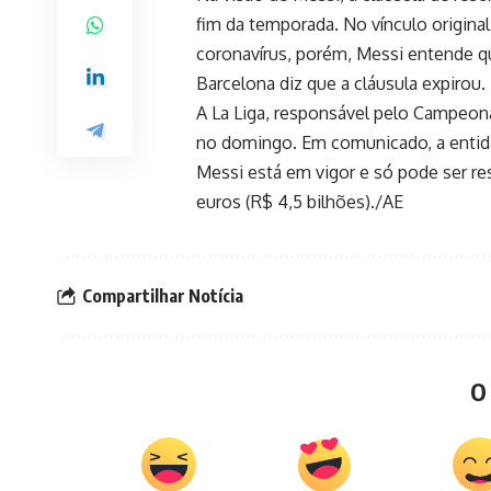
fim da temporada. No vínculo origina
coronavírus, porém, Messi entende qu
Barcelona diz que a cláusula expirou.
A La Liga, responsável pelo Campeon
no domingo. Em comunicado, a entida
Messi está em vigor e só pode ser r
euros (R$ 4,5 bilhões)./AE
Compartilhar Notícia
O