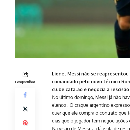
Lionel Messi não se reapresentou 
comandado pelo novo técnico Rona
Compartilhar
clube catalão e negocia a rescisão
No último domingo, Messi já não havi
elenco . O craque argentino express
quer que ele cumpra o contrato que 
dias que o jogador tem negociações 
Na visão de Messi, a cláusula de resc