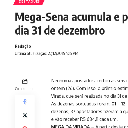
DESTAQUES
Mega-Sena acumula e p
dia 31 de dezembro
Redação
Ultima atualização: 27/12/2015 4:15 PM
Nenhuma apostador acertou as seis d
ontem (26). Com isso, o prêmio esti
Compartilhar
Virada, que será realizada no dia 31
As dezenas sorteadas foram:
01 – 12
dezenas, 37 apostadores fizeram a qu
e vão receber R$ 684,11 cada um.
MEGA DA VIRADA –
A partir deste 