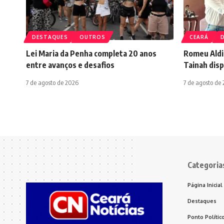
DESTAQUES
OUTROS
CEARÁ
Lei Maria da Penha completa 20 anos
Romeu Aldig
entre avanços e desafios
Tainah dis
7 de agosto de 2026
7 de agosto de
Categoria
Página Inicial
Destaques
Ponto Polític