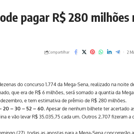
ode pagar R$ 280 milhões 
2 Mi
Compartilhar
ezenas do concurso 1.774 da Mega-Sena, realizado na noite d
mado, que era de R$ 6 milhões, será somado a quantia da Mega
 de dezembro, e tem estimativa de prêmio de R$ 280 milhões.
 – 20 – 30 – 52 – 60
. Apesar de nenhum bilhete ter acertado a
ina e vão levar R$ 35.035,75 cada um. Outros 2.707 fizeram a 
domingo (27), todas as apostas para a Mega-Sena concorrerão 