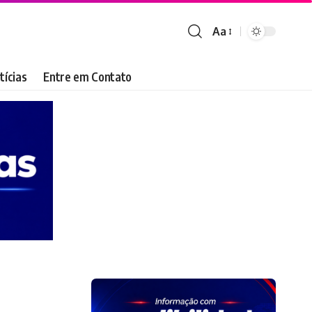
Aa
Font
Resizer
tícias
Entre em Contato