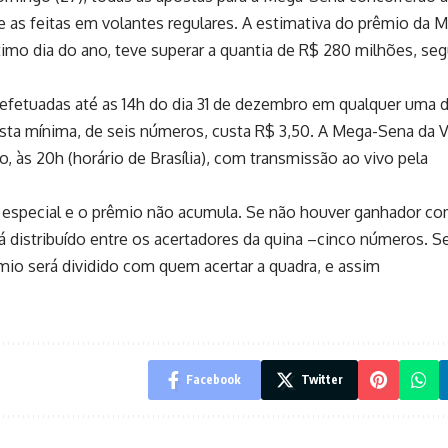
e as feitas em volantes regulares. A estimativa do prêmio da 
ltimo dia do ano, teve superar a quantia de R$ 280 milhões, se
 efetuadas até as 14h do dia 31 de dezembro em qualquer uma 
posta mínima, de seis números, custa R$ 3,50. A Mega-Sena da V
 às 20h (horário de Brasília), com transmissão ao vivo pela
 especial e o prêmio não acumula. Se não houver ganhador co
á distribuído entre os acertadores da quina –cinco números. S
mio será dividido com quem acertar a quadra, e assim
Facebook
Twitter