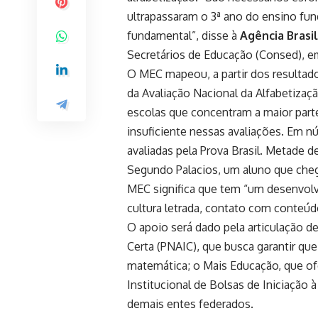
ultrapassaram o 3ª ano do ensino fu
fundamental”, disse à
Agência Brasil
Secretários de Educação (Consed), 
O MEC mapeou, a partir dos resultado
da Avaliação Nacional da Alfabetizaçã
escolas que concentram a maior pa
insuficiente nessas avaliações. Em
avaliadas pela Prova Brasil. Metade d
Segundo Palacios, um aluno que cheg
MEC significa que tem “um desenvolv
cultura letrada, contato com conteúdo
O apoio será dado pela articulação d
Certa (PNAIC), que busca garantir qu
matemática; o Mais Educação, que ofe
Institucional de Bolsas de Iniciação 
demais entes federados.