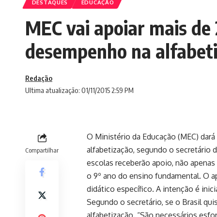
DESTAQUES
EDUCAÇÃO
MEC vai apoiar mais de 
desempenho na alfabet
Redação
Ultima atualização: 01/11/2015 2:59 PM
O Ministério da Educação (MEC) dará 
alfabetização, segundo o secretário 
Compartilhar
escolas receberão apoio, não apenas
o 9º ano do ensino fundamental. O ap
didático específico. A intenção é ini
Segundo o secretário, se o Brasil q
alfabetização. “São necessários esf