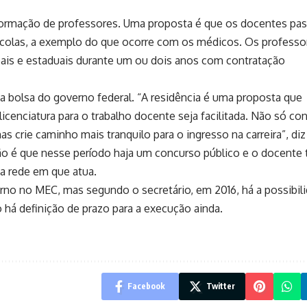
ormação de professores. Uma proposta é que os docentes pa
scolas, a exemplo do que ocorre com os médicos. Os professo
ais e estaduais durante um ou dois anos com contratação
a bolsa do governo federal. “A residência é uma proposta que
licenciatura para o trabalho docente seja facilitada. Não só co
s crie caminho mais tranquilo para o ingresso na carreira”, diz
ção é que nesse período haja um concurso público e o docente
na rede em que atua.
rno no MEC, mas segundo o secretário, em 2016, há a possibil
há definição de prazo para a execução ainda.
Facebook
Twitter