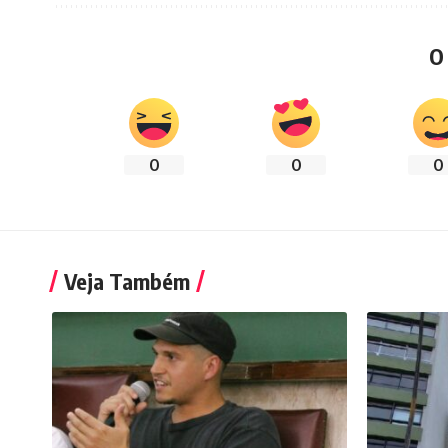
O
0
0
0
Veja Também