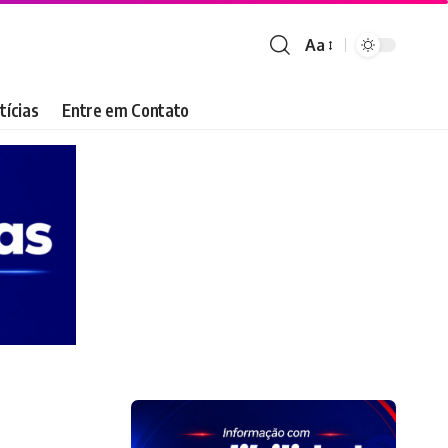
Aa
Font
Resizer
tícias
Entre em Contato