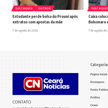
DESTAQUES
OUTROS
DESTAQUE
Estudante perde bolsa do Prouni após
Caixa colo
extratos com apostas da mãe
Bolsonaro e
7 de agosto de 2026
7 de agosto de
Categoria
Página Inicial
Destaques
Ponto Polític
Política
CONTATO
Ceará