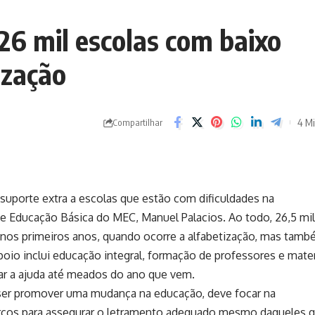
26 mil escolas com baixo
ização
4 Mi
Compartilhar
suporte extra a escolas que estão com dificuldades na
de Educação Básica do MEC, Manuel Palacios. Ao todo, 26,5 mil
 nos primeiros anos, quando ocorre a alfabetização, mas tamb
oio inclui educação integral, formação de professores e mater
ciar a ajuda até meados do ano que vem.
uiser promover uma mudança na educação, deve focar na
orços para assegurar o letramento adequado mesmo daqueles 