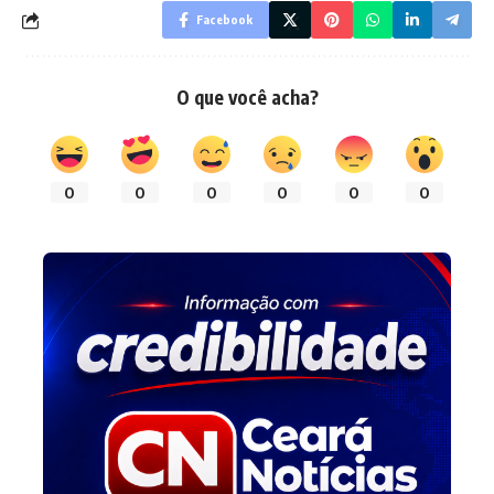
Facebook
O que você acha?
0
0
0
0
0
0