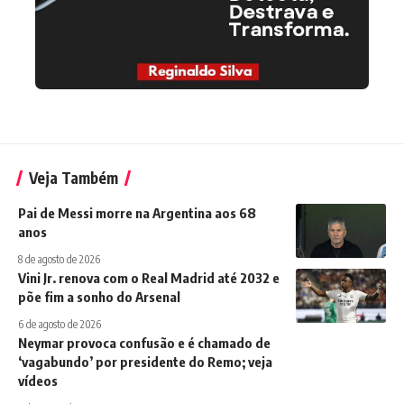
Veja Também
Pai de Messi morre na Argentina aos 68
anos
8 de agosto de 2026
Vini Jr. renova com o Real Madrid até 2032 e
põe fim a sonho do Arsenal
6 de agosto de 2026
Neymar provoca confusão e é chamado de
‘vagabundo’ por presidente do Remo; veja
vídeos