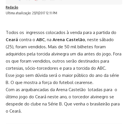
Redação
Ultima atualização: 25/11/2017 12:11 PM
Todos os ingressos colocados à venda para a partida do
Ceará
contra o
ABC
, na
Arena Castelão
, neste sábado
(25), foram vendidos. Mais de 50 mil bilhetes foram
adquiridos pela torcida alvinegra um dia antes do jogo. Fora
os que foram vendidos, outros serão destinados para
cortesias, sócio-torcedores e para a torcida do ABC.
Esse jogo sem dúvida será o maior público do ano da série
B. O que mostra a força do futebol cearense.
Com as arquibancadas da Arena Castelão lotadas para o
último jogo do Ceará neste ano, o torcedor alvinegro se
despede do clube na Série B. Que venha o brasileirão para
o Ceará.