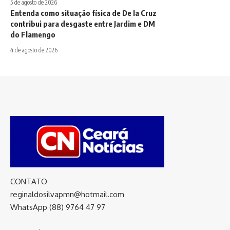
5 de agosto de 2026
Entenda como situação física de De la Cruz
contribui para desgaste entre Jardim e DM
do Flamengo
4 de agosto de 2026
CONTATO
reginaldosilvapmn@hotmail.com
WhatsApp (88) 9764 47 97