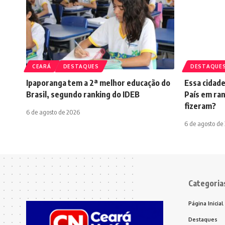
CEARÁ
DESTAQUES
DESTAQUE
Ipaporanga tem a 2ª melhor educação do
Essa cidade
Brasil, segundo ranking do IDEB
País em ran
fizeram?
6 de agosto de 2026
6 de agosto de
Categoria
Página Inicial
Destaques