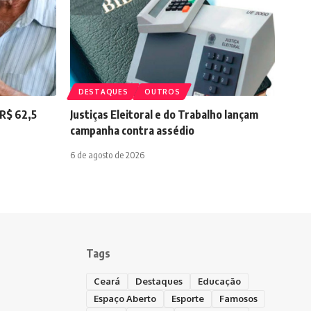
DESTAQUES
OUTROS
 R$ 62,5
Justiças Eleitoral e do Trabalho lançam
campanha contra assédio
6 de agosto de 2026
Tags
Ceará
Destaques
Educação
Espaço Aberto
Esporte
Famosos