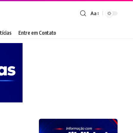
Aa
Font
Resizer
tícias
Entre em Contato