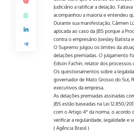
Judiciário a ratificar a delação. Falta
acompanhou a maioria e entendeu que
Durante sua manifestação, Cármen Lú
aplicada ao caso da JBS porque a Pro
contra o empresário Joesley Batista 
O Supremo julgou os limites da atua
delações premiadas. O julgamento f
Edson Fachin, relator dos processos 
Os questionamentos sobre a legalida
governador de Mato Grosso do Sul, 
executivos da empresa.
As delações premiadas assinadas com
JBS estão baseadas na Lei 12.850/20
com o Artigo 4º da norma, o acordo 
verificar a regularidade, legalidade e
( Agência Brasil )