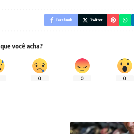
Facebook
Twitter
 que você acha?
0
0
0