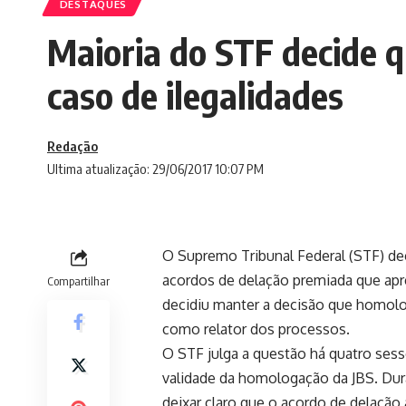
DESTAQUES
Maioria do STF decide q
caso de ilegalidades
Redação
Ultima atualização: 29/06/2017 10:07 PM
O Supremo Tribunal Federal (STF) dec
acordos de delação premiada que apr
Compartilhar
decidiu manter a decisão que homolo
como relator dos processos.
O STF julga a questão há quatro sessõ
validade da homologação da JBS. Dura
deixar claro que o acordo de delação