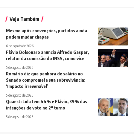
Veja Também
Mesmo após convenções, partidos ainda
podem mudar chapas
6 de agosto de 2026
Flávio Bolsonaro anuncia Alfredo Gaspar,
relator da comissão do INSS, como vice
5 de agosto de 2026
Romário diz que penhora de salário no
Senado compromete sua sobrevivência:
‘Impacto irreversível’
5 de agosto de 2026
Quaest: Lula tem 44% e Flávio, 39% das
intenções de voto no 2º turno
5 de agosto de 2026