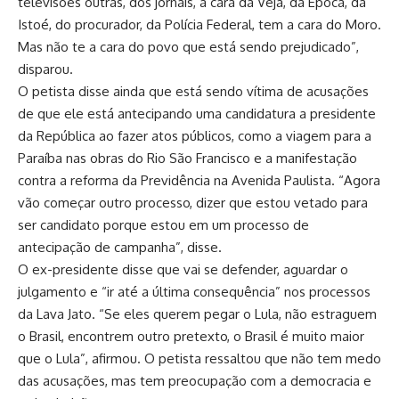
televisões outras, dos jornais, a cara da Veja, da Época, da
Istoé, do procurador, da Polícia Federal, tem a cara do Moro.
Mas não te a cara do povo que está sendo prejudicado”,
disparou.
O petista disse ainda que está sendo vítima de acusações
de que ele está antecipando uma candidatura a presidente
da República ao fazer atos públicos, como a viagem para a
Paraíba nas obras do Rio São Francisco e a manifestação
contra a reforma da Previdência na Avenida Paulista. “Agora
vão começar outro processo, dizer que estou vetado para
ser candidato porque estou em um processo de
antecipação de campanha”, disse.
O ex-presidente disse que vai se defender, aguardar o
julgamento e “ir até a última consequência” nos processos
da Lava Jato. “Se eles querem pegar o Lula, não estraguem
o Brasil, encontrem outro pretexto, o Brasil é muito maior
que o Lula”, afirmou. O petista ressaltou que não tem medo
das acusações, mas tem preocupação com a democracia e