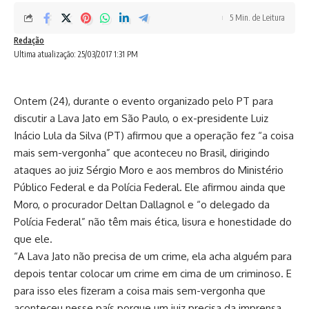
5 Min. de Leitura
Redação
Ultima atualização: 25/03/2017 1:31 PM
Ontem (24), durante o evento organizado pelo PT para
discutir a Lava Jato em São Paulo, o ex-presidente Luiz
Inácio Lula da Silva (PT) afirmou que a operação fez “a coisa
mais sem-vergonha” que aconteceu no Brasil, dirigindo
ataques ao juiz Sérgio Moro e aos membros do Ministério
Público Federal e da Polícia Federal. Ele afirmou ainda que
Moro, o procurador Deltan Dallagnol e “o delegado da
Polícia Federal” não têm mais ética, lisura e honestidade do
que ele.
“A Lava Jato não precisa de um crime, ela acha alguém para
depois tentar colocar um crime em cima de um criminoso. E
para isso eles fizeram a coisa mais sem-vergonha que
aconteceu nesse país porque um juiz precisa da imprensa