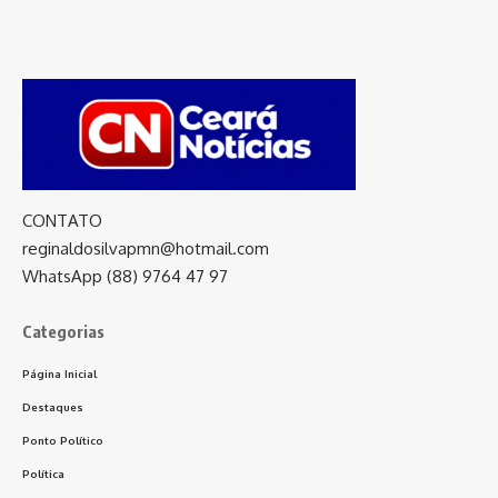
CONTATO
reginaldosilvapmn@hotmail.com
WhatsApp (88) 9764 47 97
Categorias
Página Inicial
Destaques
Ponto Político
Política