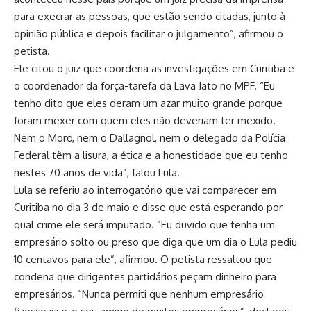
para execrar as pessoas, que estão sendo citadas, junto à
opinião pública e depois facilitar o julgamento”, afirmou o
petista.
Ele citou o juiz que coordena as investigações em Curitiba e
o coordenador da força-tarefa da Lava Jato no MPF. “Eu
tenho dito que eles deram um azar muito grande porque
foram mexer com quem eles não deveriam ter mexido.
Nem o Moro, nem o Dallagnol, nem o delegado da Polícia
Federal têm a lisura, a ética e a honestidade que eu tenho
nestes 70 anos de vida”, falou Lula.
Lula se referiu ao interrogatório que vai comparecer em
Curitiba no dia 3 de maio e disse que está esperando por
qual crime ele será imputado. “Eu duvido que tenha um
empresário solto ou preso que diga que um dia o Lula pediu
10 centavos para ele”, afirmou. O petista ressaltou que
condena que dirigentes partidários peçam dinheiro para
empresários. “Nunca permiti que nenhum empresário