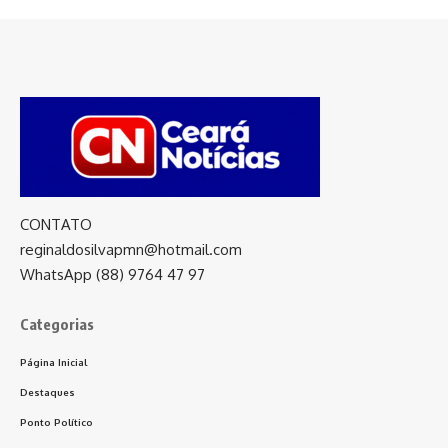
CONTATO
reginaldosilvapmn@hotmail.com
WhatsApp (88) 9764 47 97
Categorias
Página Inicial
Destaques
Ponto Político