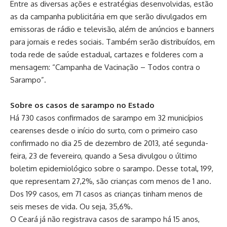
Entre as diversas ações e estratégias desenvolvidas, estão
as da campanha publicitária em que serão divulgados em
emissoras de rádio e televisão, além de anúncios e banners
para jornais e redes sociais. Também serão distribuídos, em
toda rede de saúde estadual, cartazes e folderes com a
mensagem: “Campanha de Vacinação – Todos contra o
Sarampo”.
Sobre os casos de sarampo no Estado
Há 730 casos confirmados de sarampo em 32 municípios
cearenses desde o início do surto, com o primeiro caso
confirmado no dia 25 de dezembro de 2013, até segunda-
feira, 23 de fevereiro, quando a Sesa divulgou o último
boletim epidemiológico sobre o sarampo. Desse total, 199,
que representam 27,2%, são crianças com menos de 1 ano.
Dos 199 casos, em 71 casos as crianças tinham menos de
seis meses de vida. Ou seja, 35,6%.
O Ceará já não registrava casos de sarampo há 15 anos,