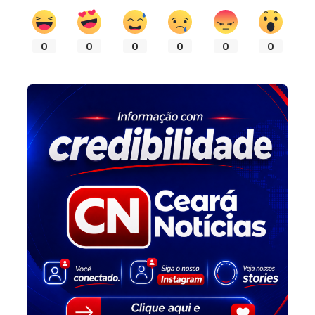
0
0
0
0
0
0