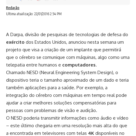
Redação
Ultima atualização: 22/01/2016 2:54 PM
A Darpa, divisão de pesquisas de tecnologias de defesa do
exército
dos Estados Unidos,
anunciou
nesta semana um
projeto que visa a criação de um implante que permitirá
que o cérebro se comunique com máquinas, algo como uma
telepatia entre humanos e
computadores
.
Chamado NESD (Neural Engineering System Design), o
dispositivo teria o tamanho aproximado de um dado e teria
também aplicações para a saúde. Por exemplo, a
integração do cérebro com máquinas em tempo real pode
ajudar a criar melhores soluções compensatórias para
pessoas com problemas de visão e audição.
O NESD poderia transmitir informações como áudio e vídeo
– este último chegaria em uma resolução mais alta do que
a encontrada em televisores com telas
4K
disponíveis no