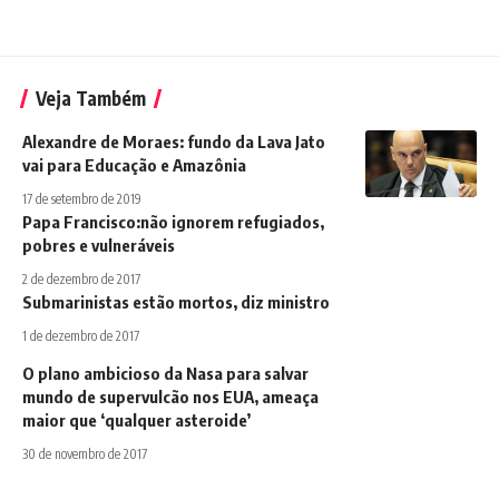
Veja Também
Alexandre de Moraes: fundo da Lava Jato
vai para Educação e Amazônia
17 de setembro de 2019
Papa Francisco:não ignorem refugiados,
pobres e vulneráveis
2 de dezembro de 2017
Submarinistas estão mortos, diz ministro
1 de dezembro de 2017
O plano ambicioso da Nasa para salvar
mundo de supervulcão nos EUA, ameaça
maior que ‘qualquer asteroide’
30 de novembro de 2017