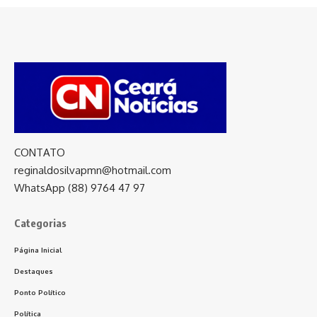
CONTATO
reginaldosilvapmn@hotmail.com
WhatsApp (88) 9764 47 97
Categorias
Página Inicial
Destaques
Ponto Político
Política