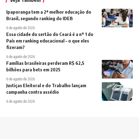
Ipaporanga tem a 2ª melhor educação do
Brasil, segundo ranking do IDEB
6 de agosto de 2026
Essa cidade do sertão do Ceará é a nº 1 do
País em ranking educacional – o que eles
fizeram?
6 de agosto de 2026
Famílias brasileiras perderam R$ 62,5
bilhões para bets em 2025
6 de agosto de 2026
Justiças Eleitoral e do Trabalho lançam
campanha contra assédio
6 de agosto de 2026