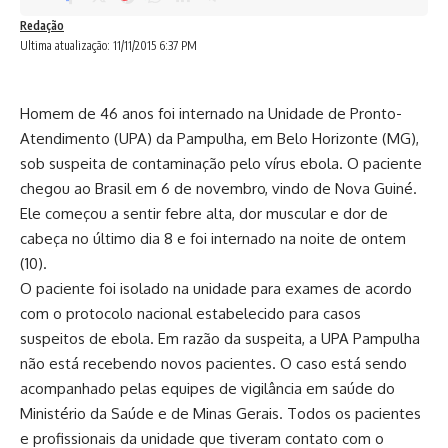
Redação
Ultima atualização: 11/11/2015 6:37 PM
Homem de 46 anos foi internado na Unidade de Pronto-
Atendimento (UPA) da Pampulha, em Belo Horizonte (MG),
sob suspeita de contaminação pelo vírus ebola. O paciente
chegou ao Brasil em 6 de novembro, vindo de Nova Guiné.
Ele começou a sentir febre alta, dor muscular e dor de
cabeça no último dia 8 e foi internado na noite de ontem
(10).
O paciente foi isolado na unidade para exames de acordo
com o protocolo nacional estabelecido para casos
suspeitos de ebola. Em razão da suspeita, a UPA Pampulha
não está recebendo novos pacientes. O caso está sendo
acompanhado pelas equipes de vigilância em saúde do
Ministério da Saúde e de Minas Gerais. Todos os pacientes
e profissionais da unidade que tiveram contato com o