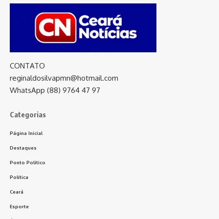
CONTATO
reginaldosilvapmn@hotmail.com
WhatsApp (88) 9764 47 97
Categorias
Página Inicial
Destaques
Ponto Político
Política
Ceará
Esporte