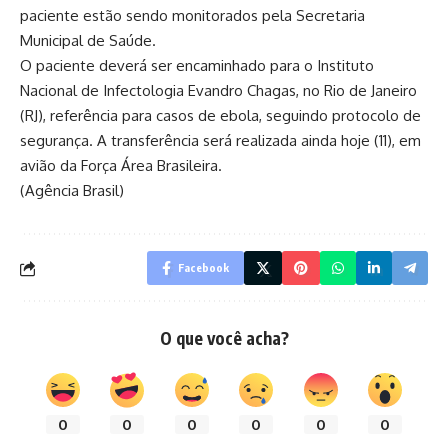
paciente estão sendo monitorados pela Secretaria
Municipal de Saúde.
O paciente deverá ser encaminhado para o Instituto
Nacional de Infectologia Evandro Chagas, no Rio de Janeiro
(RJ), referência para casos de ebola, seguindo protocolo de
segurança. A transferência será realizada ainda hoje (11), em
avião da Força Área Brasileira.
(Agência Brasil)
Facebook
O que você acha?
0
0
0
0
0
0