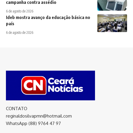
campanha contra assédio
6 de agosto de 2026
Ideb mostra avanço da educação básica no
país
6 de agosto de 2026
CONTATO
reginaldosilvapmn@hotmail.com
WhatsApp (88) 9764 47 97