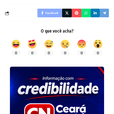
Facebook
O que você acha?
0
0
0
0
0
0