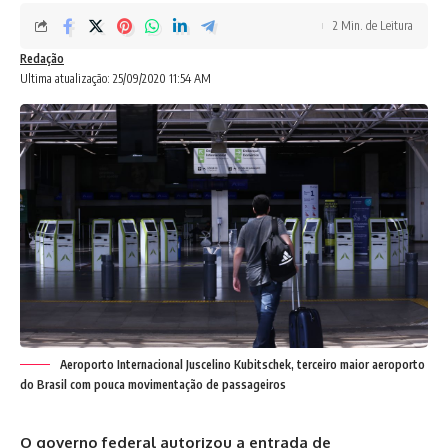
2 Min. de Leitura
Redação
Ultima atualização: 25/09/2020 11:54 AM
Aeroporto Internacional Juscelino Kubitschek, terceiro maior aeroporto
do Brasil com pouca movimentação de passageiros
O governo federal autorizou a entrada de