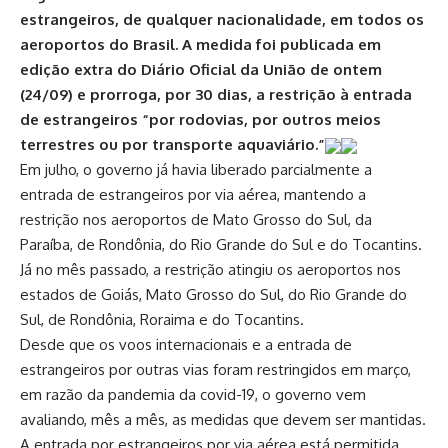
estrangeiros, de qualquer nacionalidade, em todos os
aeroportos do Brasil. A medida foi publicada em
edição extra do Diário Oficial da União de ontem
(24/09) e prorroga, por 30 dias, a restrição à entrada
de estrangeiros “por rodovias, por outros meios
terrestres ou por transporte aquaviário.”
Em julho, o governo já havia liberado parcialmente a
entrada de estrangeiros por via aérea, mantendo a
restrição nos aeroportos de Mato Grosso do Sul, da
Paraíba, de Rondônia, do Rio Grande do Sul e do Tocantins.
Já no mês passado, a restrição atingiu os aeroportos nos
estados de Goiás, Mato Grosso do Sul, do Rio Grande do
Sul, de Rondônia, Roraima e do Tocantins.
Desde que os voos internacionais e a entrada de
estrangeiros por outras vias foram restringidos em março,
em razão da pandemia da covid-19, o governo vem
avaliando, mês a mês, as medidas que devem ser mantidas.
A entrada por estrangeiros por via aérea está permitida