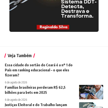
Veja Também
Essa cidade do sertão do Ceará é a nº 1 do
País em ranking educacional – o que eles
fizeram?
6 de agosto de 2026
Famílias brasileiras perderam R$ 62,5
bilhões para bets em 2025
6 de agosto de 2026
Justiças Eleitoral e do Trabalho lançam