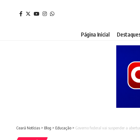
Página Inicial
Destaque
Ceará Notícias
>
Blog
>
Educação
>
Governo federal vai suspender a abertu