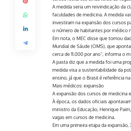
A medida seria um reivindicação da 
faculdades de medicina. A medida vai
investiram na expansão dos cursos para
o
número de habitantes por médico n
Em nota, o MEC disse que tomou dad
Mundial de Sáude (OMS), que apontam 
cerca de 11.000 por ano”, informa o mi
A pasta diz que a medida foi uma pr
medida visa a sustentabilidade da po
ensino, já que o Brasil é referência 
Mais médicos: expansão
A expansão dos cursos de medicina e
À época, os dados oficiais apontavam
ministro da Educação, Henrique Paim,
vagas em cursos de medicina.
Em uma primeira etapa da expansão, 