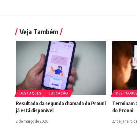
Veja Também
DESTAQUES
EDUCAÇÃO
DESTAQUE
Resultado da segunda chamada do Prouni
Terminam a
já está disponível
do Prouni
2 de março de 2026
27 de janeiro d