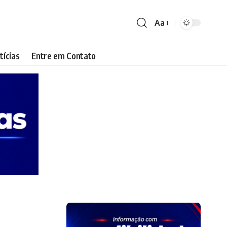
Aa
Font
Resizer
tícias
Entre em Contato