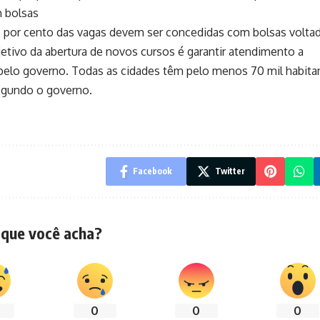
m bolsas
 por cento das vagas devem ser concedidas com bolsas volta
jetivo da abertura de novos cursos é garantir atendimento a
 pelo governo. Todas as cidades têm pelo menos 70 mil habita
egundo o governo.
Facebook
Twitter
 que você acha?
0
0
0