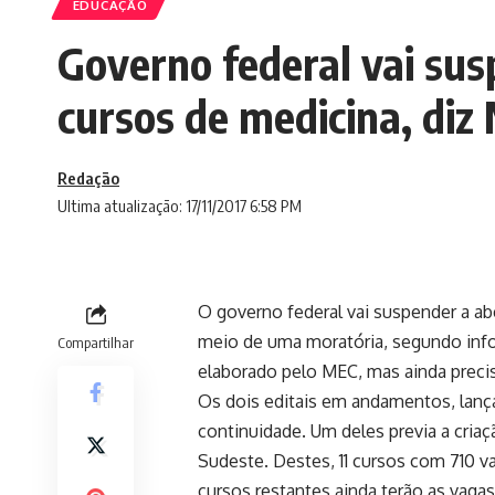
EDUCAÇÃO
Governo federal vai sus
cursos de medicina, diz
Redação
Ultima atualização: 17/11/2017 6:58 PM
O governo federal vai suspender a ab
meio de uma moratória, segundo info
Compartilhar
elaborado pelo MEC, mas ainda precis
Os dois editais em andamentos, lança
continuidade. Um deles previa a cria
Sudeste.
Destes, 11 cursos com 710 
cursos restantes ainda terão as vagas