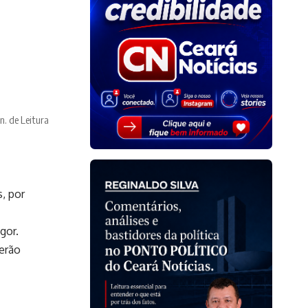
n. de Leitura
, por
gor.
terão