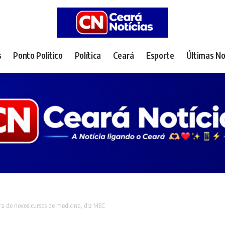
s
Ponto Político
Política
Ceará
Esporte
Últimas No
ra de novos cursos de medicina, diz MEC