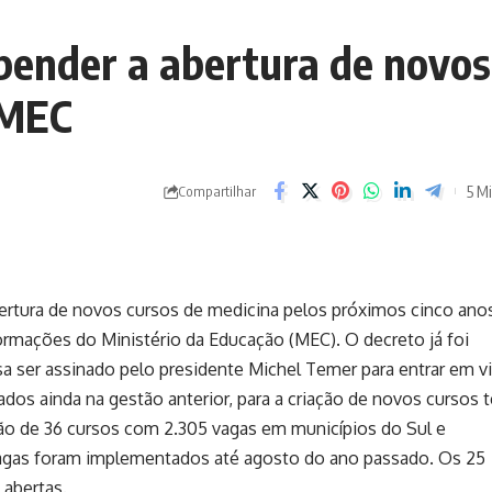
pender a abertura de novos
 MEC
5 Mi
Compartilhar
ertura de novos cursos de medicina pelos próximos cinco anos
rmações do Ministério da Educação (
MEC
). O decreto já foi
a ser assinado pelo presidente Michel Temer para entrar em vi
dos ainda na gestão anterior, para a criação de novos cursos 
ção de 36 cursos com 2.305 vagas em municípios do Sul e
vagas foram implementados
até agosto do ano passado. Os 25
 abertas.