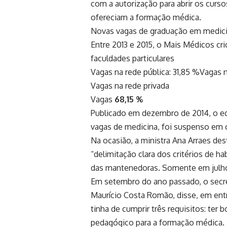
com a autorização para abrir os curs
ofereciam a formação médica.
Novas vagas de graduação em medic
Entre 2013 e 2015, o Mais Médicos c
faculdades particulares
Vagas na rede pública: 31,85 %Vagas n
Vagas na rede privada
Vagas
68,15 %
Publicado em dezembro de 2014, o edi
vagas de medicina, foi suspenso em o
Na ocasião, a ministra Ana Arraes d
“delimitação clara dos critérios de h
das mantenedoras. Somente em julho 
Em setembro do ano passado,
o secr
Maurício Costa Romão, disse, em ent
tinha de cumprir três requisitos: ter 
pedagógico para a formação médica. 