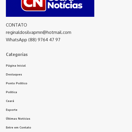
CONTATO
reginaldosilvapmn@hotmail.com
WhatsApp (88) 9764 47 97
Categorias
Página Inicial
Destaques
Ponto Político
Política
Ceará
Esporte
Últimas Notícias
Entre em Contato