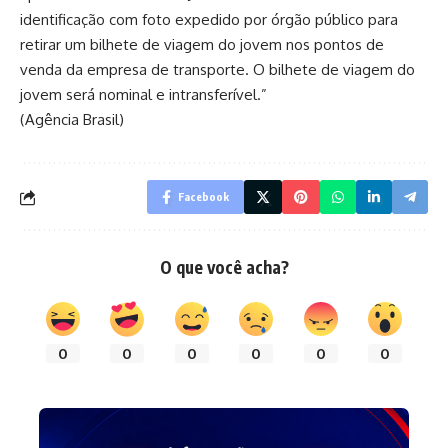
identificação com foto expedido por órgão público para
retirar um bilhete de viagem do jovem nos pontos de
venda da empresa de transporte. O bilhete de viagem do
jovem será nominal e intransferível.”
(Agência Brasil)
Facebook
O que você acha?
0
0
0
0
0
0