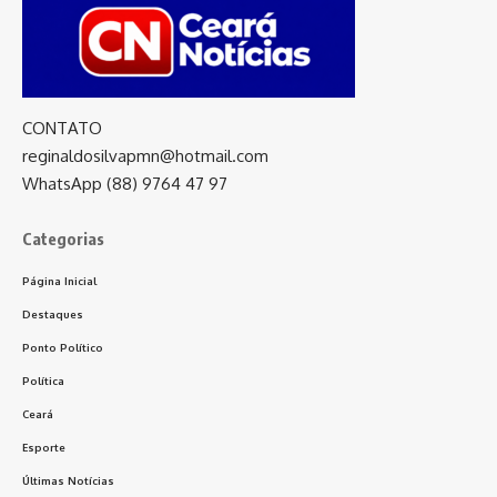
CONTATO
reginaldosilvapmn@hotmail.com
WhatsApp (88) 9764 47 97
Categorias
Página Inicial
Destaques
Ponto Político
Política
Ceará
Esporte
Últimas Notícias