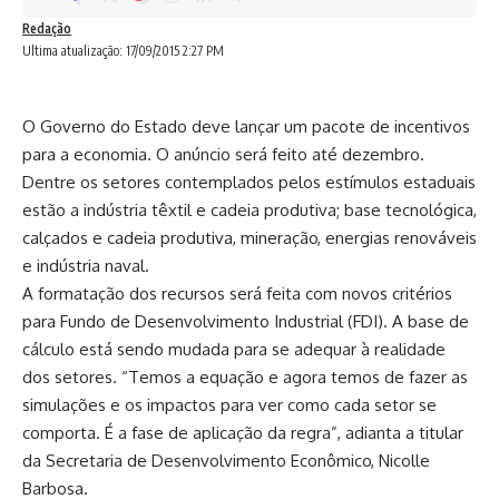
Redação
Ultima atualização: 17/09/2015 2:27 PM
O Governo do Estado deve lançar um pacote de incentivos
para a economia. O anúncio será feito até dezembro.
Dentre os setores contemplados pelos estímulos estaduais
estão a indústria têxtil e cadeia produtiva; base tecnológica,
calçados e cadeia produtiva, mineração, energias renováveis
e indústria naval.
A formatação dos recursos será feita com novos critérios
para Fundo de Desenvolvimento Industrial (FDI). A base de
cálculo está sendo mudada para se adequar à realidade
dos setores. “Temos a equação e agora temos de fazer as
simulações e os impactos para ver como cada setor se
comporta. É a fase de aplicação da regra”, adianta a titular
da Secretaria de Desenvolvimento Econômico, Nicolle
Barbosa.