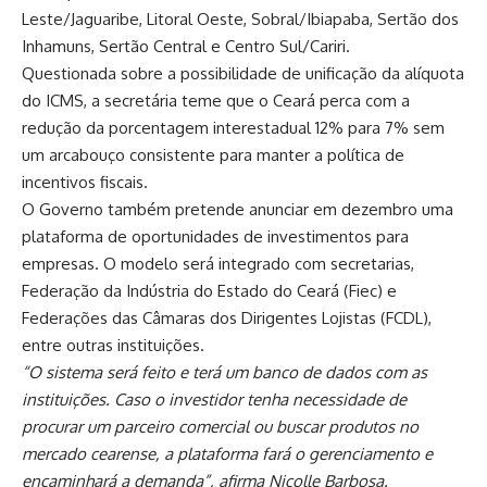
Leste/Jaguaribe, Litoral Oeste, Sobral/Ibiapaba, Sertão dos
Inhamuns, Sertão Central e Centro Sul/Cariri.
Questionada sobre a possibilidade de unificação da alíquota
do ICMS, a secretária teme que o Ceará perca com a
redução da porcentagem interestadual 12% para 7% sem
um arcabouço consistente para manter a política de
incentivos fiscais.
O Governo também pretende anunciar em dezembro uma
plataforma de oportunidades de investimentos para
empresas. O modelo será integrado com secretarias,
Federação da Indústria do Estado do Ceará (Fiec) e
Federações das Câmaras dos Dirigentes Lojistas (FCDL),
entre outras instituições.
“O sistema será feito e terá um banco de dados com as
instituições. Caso o investidor tenha necessidade de
procurar um parceiro comercial ou buscar produtos no
mercado cearense, a plataforma fará o gerenciamento e
encaminhará a demanda”, afirma Nicolle Barbosa.