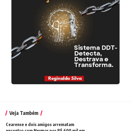
Veja Também
Cearense e dois amigos arrematam
encontro com Neymar por R$ 600 mil em