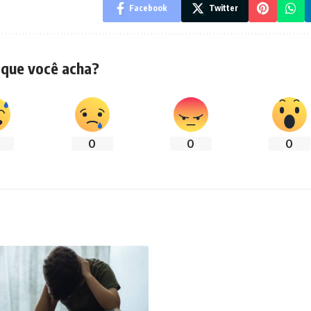
Facebook
Twitter
 que você acha?
0
0
0