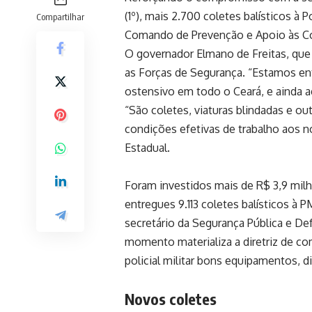
(1º), mais 2.700 coletes balísticos à 
Compartilhar
Comando de Prevenção e Apoio às Com
O governador Elmano de Freitas, que 
as Forças de Segurança. “Estamos en
ostensivo em todo o Ceará, e ainda 
“São coletes, viaturas blindadas e ou
condições efetivas de trabalho aos n
Estadual.
Foram investidos mais de R$ 3,9 milh
entregues 9.113 coletes balísticos à 
secretário da Segurança Pública e De
momento materializa a diretriz de c
policial militar bons equipamentos, d
Novos coletes