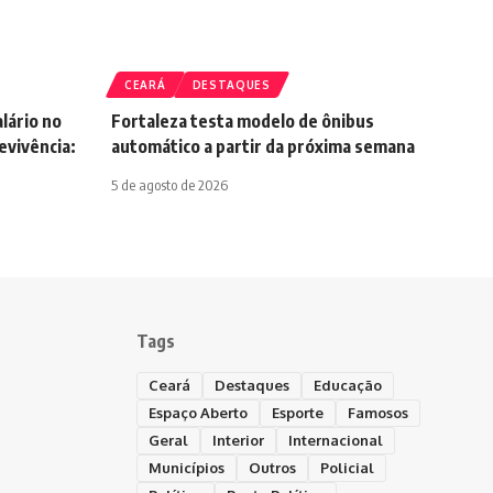
CEARÁ
DESTAQUES
lário no
Fortaleza testa modelo de ônibus
vivência:
automático a partir da próxima semana
5 de agosto de 2026
Tags
Ceará
Destaques
Educação
Espaço Aberto
Esporte
Famosos
Geral
Interior
Internacional
Municípios
Outros
Policial