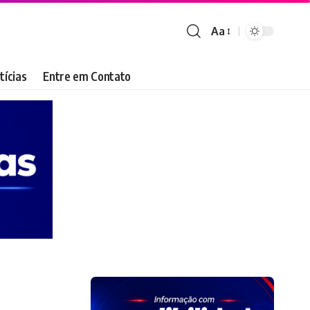
Aa
Font
Resizer
tícias
Entre em Contato