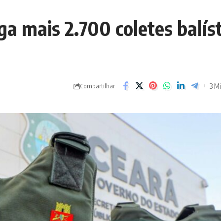
a mais 2.700 coletes balíst
3 Mi
Compartilhar