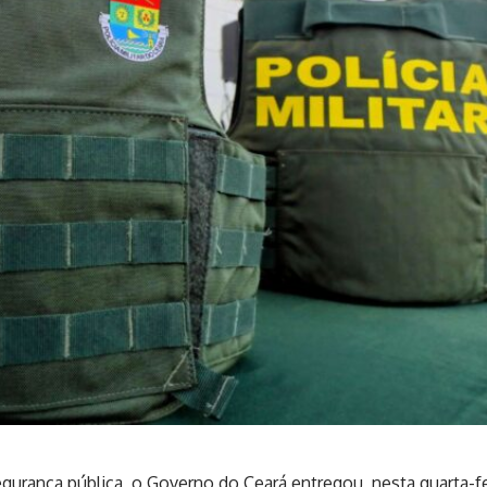
rança pública, o Governo do Ceará entregou, nesta quarta-fe