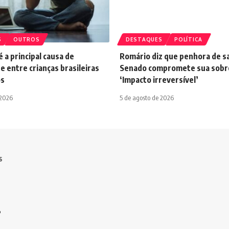
S
OUTROS
DESTAQUES
POLÍTICA
 a principal causa de
Romário diz que penhora de sa
e entre crianças brasileiras
Senado compromete sua sobre
os
‘Impacto irreversível’
 2026
5 de agosto de 2026
s
o