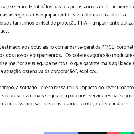
ra (1º) serão distribuídos para os profissionais do Policiament
das as regiões. Os equipamentos são coletes masculinos e
ersos tamanhos e nível de proteção III-A – amplamente utiliz
lica.
destinado aos policiais, o comandante-geral da PMCE, coronel
ios dos novos equipamentos. “Os coletes agora são modulares
ganize melhor seus equipamentos, o que garante mais agilidade 
 a atuação ostensiva da corporação”, explicou.
campo, a soldado Lorena ressaltou o impacto do investimento
ticos representam mais segurança para nós, servidores da Segur
mprir nossa missão nas ruas levando proteção à sociedade