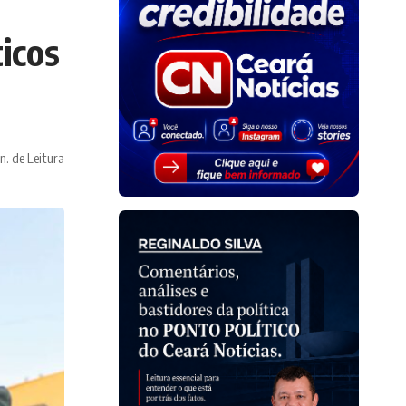
icos
n. de Leitura