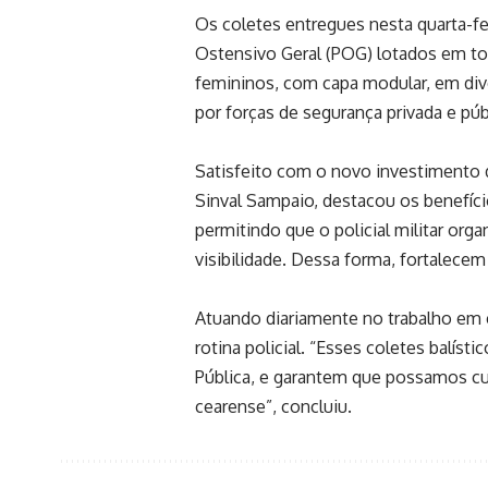
Os coletes entregues nesta quarta-fei
Ostensivo Geral (POG) lotados em to
femininos, com capa modular, em div
por forças de segurança privada e púb
Satisfeito com o novo investimento 
Sinval Sampaio, destacou os benefíc
permitindo que o policial militar or
visibilidade. Dessa forma, fortalecem
Atuando diariamente no trabalho em 
rotina policial. “Esses coletes balís
Pública, e garantem que possamos cu
cearense”, concluiu.