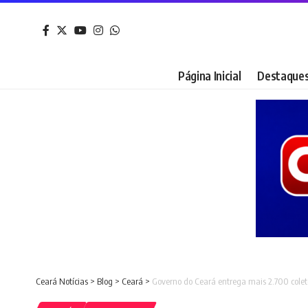
Página Inicial
Destaque
Ceará Notícias
>
Blog
>
Ceará
>
Governo do Ceará entrega mais 2.700 colet