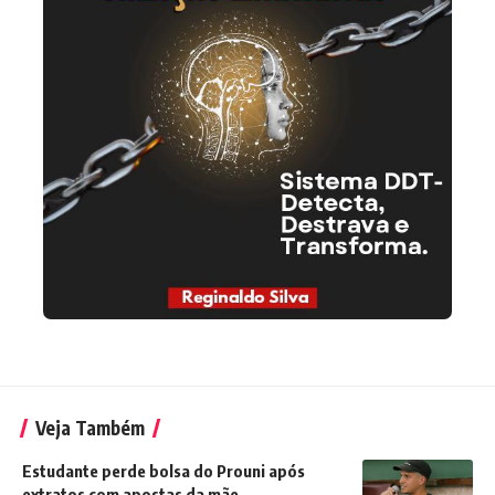
Veja Também
Estudante perde bolsa do Prouni após
extratos com apostas da mãe