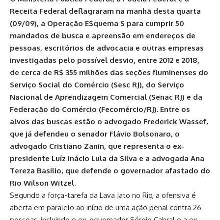
Receita Federal deflagraram na manhã desta quarta
(09/09), a Operação E$quema S para cumprir 50
mandados de busca e apreensão em endereços de
pessoas, escritórios de advocacia e outras empresas
investigadas pelo possível desvio, entre 2012 e 2018,
de cerca de R$ 355 milhões das seções fluminenses do
Serviço Social do Comércio (Sesc RJ), do Serviço
Nacional de Aprendizagem Comercial (Senac RJ) e da
Federação do Comércio (Fecomércio/RJ). Entre os
alvos das buscas estão o advogado Frederick Wassef,
que já defendeu o senador Flávio Bolsonaro, o
advogado Cristiano Zanin, que representa o ex-
presidente Luíz Inácio Lula da Silva e a advogada Ana
Tereza Basilio, que defende o governador afastado do
Rio Wilson Witzel.
Segundo a força-tarefa da Lava Jato no Rio, a ofensiva é
aberta em paralelo ao início de uma ação penal contra 26
pessoas, incluindo o ex-governador Sérgio Cabral e a ex-