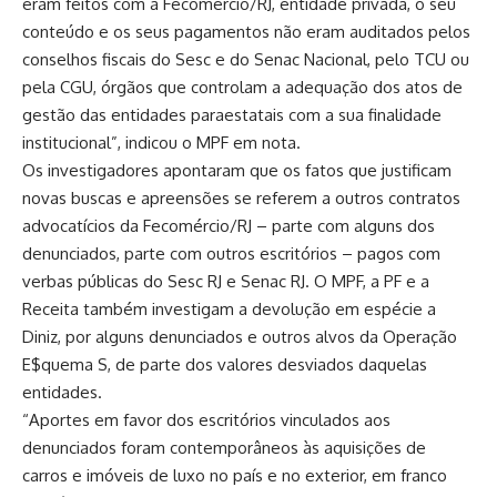
eram feitos com a Fecomércio/RJ, entidade privada, o seu
conteúdo e os seus pagamentos não eram auditados pelos
conselhos fiscais do Sesc e do Senac Nacional, pelo TCU ou
pela CGU, órgãos que controlam a adequação dos atos de
gestão das entidades paraestatais com a sua finalidade
institucional”, indicou o MPF em nota.
Os investigadores apontaram que os fatos que justificam
novas buscas e apreensões se referem a outros contratos
advocatícios da Fecomércio/RJ – parte com alguns dos
denunciados, parte com outros escritórios – pagos com
verbas públicas do Sesc RJ e Senac RJ. O MPF, a PF e a
Receita também investigam a devolução em espécie a
Diniz, por alguns denunciados e outros alvos da Operação
E$quema S, de parte dos valores desviados daquelas
entidades.
“Aportes em favor dos escritórios vinculados aos
denunciados foram contemporâneos às aquisições de
carros e imóveis de luxo no país e no exterior, em franco