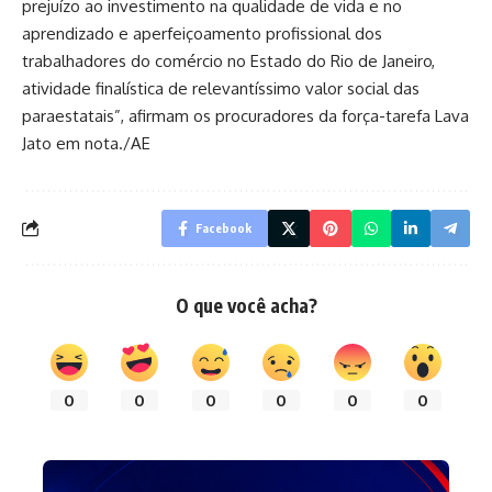
prejuízo ao investimento na qualidade de vida e no
aprendizado e aperfeiçoamento profissional dos
trabalhadores do comércio no Estado do Rio de Janeiro,
atividade finalística de relevantíssimo valor social das
paraestatais”, afirmam os procuradores da força-tarefa Lava
Jato em nota./AE
Facebook
O que você acha?
0
0
0
0
0
0