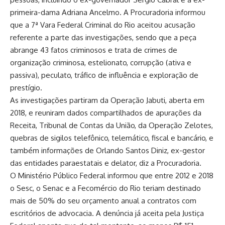
primeira-dama Adriana Ancelmo. A Procuradoria informou
que a 7ª Vara Federal Criminal do Rio aceitou acusação
referente a parte das investigações, sendo que a peça
abrange 43 fatos criminosos e trata de crimes de
organização criminosa, estelionato, corrupção (ativa e
passiva), peculato, tráfico de influência e exploração de
prestígio.
As investigações partiram da Operação Jabuti, aberta em
2018, e reuniram dados compartilhados de apurações da
Receita, Tribunal de Contas da União, da Operação Zelotes,
quebras de sigilos telefônico, telemático, fiscal e bancário, e
também informações de Orlando Santos Diniz, ex-gestor
das entidades paraestatais e delator, diz a Procuradoria.
O Ministério Público Federal informou que entre 2012 e 2018
o Sesc, o Senac e a Fecomércio do Rio teriam destinado
mais de 50% do seu orçamento anual a contratos com
escritórios de advocacia. A denúncia já aceita pela Justiça