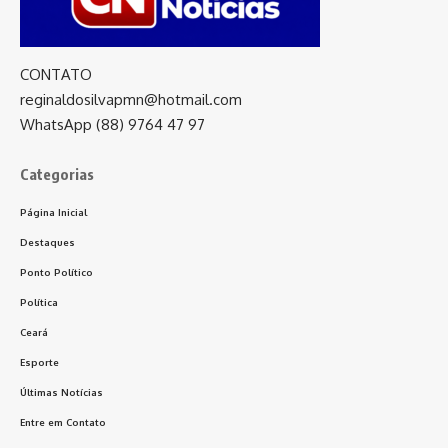
CONTATO
reginaldosilvapmn@hotmail.com
WhatsApp (88) 9764 47 97
Categorias
Página Inicial
Destaques
Ponto Político
Política
Ceará
Esporte
Últimas Notícias
Entre em Contato