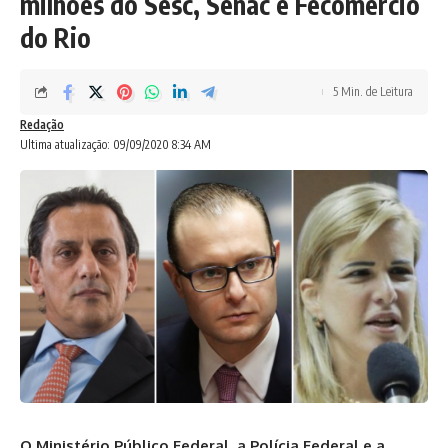
milhões do Sesc, Senac e Fecomércio
do Rio
5 Min. de Leitura
Redação
Ultima atualização: 09/09/2020 8:34 AM
O Ministério Público Federal, a Polícia Federal e a