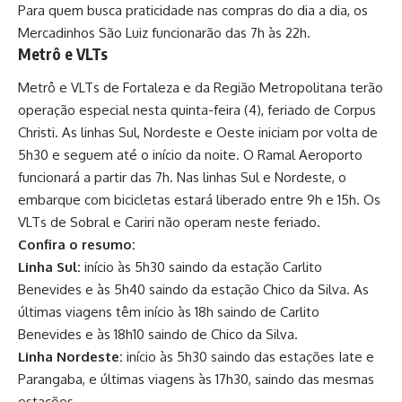
Para quem busca praticidade nas compras do dia a dia, os
Mercadinhos São Luiz funcionarão das 7h às 22h.
Metrô e VLTs
Metrô e VLTs de Fortaleza e da Região Metropolitana terão
operação especial nesta quinta-feira (4), feriado de Corpus
Christi. As linhas Sul, Nordeste e Oeste iniciam por volta de
5h30 e seguem até o início da noite. O Ramal Aeroporto
funcionará a partir das 7h. Nas linhas Sul e Nordeste, o
embarque com bicicletas estará liberado entre 9h e 15h. Os
VLTs de Sobral e Cariri não operam neste feriado.
Confira o resumo:
Linha Sul:
início às 5h30 saindo da estação Carlito
Benevides e às 5h40 saindo da estação Chico da Silva. As
últimas viagens têm início às 18h saindo de Carlito
Benevides e às 18h10 saindo de Chico da Silva.
Linha Nordeste:
início às 5h30 saindo das estações Iate e
Parangaba, e últimas viagens às 17h30, saindo das mesmas
estações.