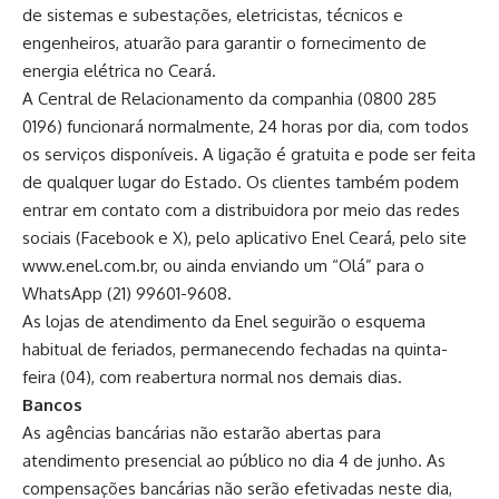
de sistemas e subestações, eletricistas, técnicos e
engenheiros, atuarão para garantir o fornecimento de
energia elétrica no Ceará.
A Central de Relacionamento da companhia (0800 285
0196) funcionará normalmente, 24 horas por dia, com todos
os serviços disponíveis. A ligação é gratuita e pode ser feita
de qualquer lugar do Estado. Os clientes também podem
entrar em contato com a distribuidora por meio das redes
sociais (Facebook e X), pelo aplicativo Enel Ceará, pelo site
www.enel.com.br, ou ainda enviando um “Olá” para o
WhatsApp (21) 99601-9608.
As lojas de atendimento da Enel seguirão o esquema
habitual de feriados, permanecendo fechadas na quinta-
feira (04), com reabertura normal nos demais dias.
Bancos
As agências bancárias não estarão abertas para
atendimento presencial ao público no dia 4 de junho. As
compensações bancárias não serão efetivadas neste dia,