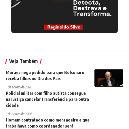
Veja Também
Moraes nega pedido para que Bolsonaro
receba filhos no Dia dos Pais
8 de agosto de 2026
Policial militar com filho autista consegue
na Justiça cancelar transferência para outra
cidade
8 de agosto de 2026
Homem contratado como mensageiro e que
trabalhava como coordenador será