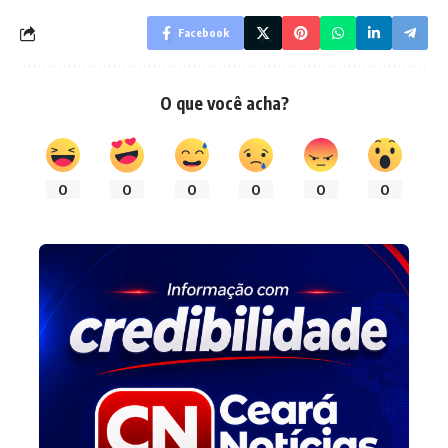
Facebook
O que você acha?
0
0
0
0
0
0