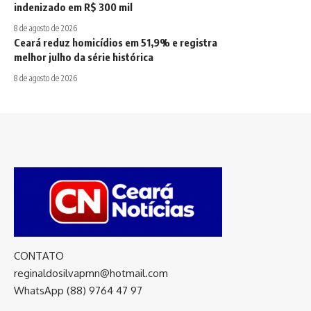
indenizado em R$ 300 mil
8 de agosto de 2026
Ceará reduz homicídios em 51,9% e registra
melhor julho da série histórica
8 de agosto de 2026
CONTATO
reginaldosilvapmn@hotmail.com
WhatsApp (88) 9764 47 97