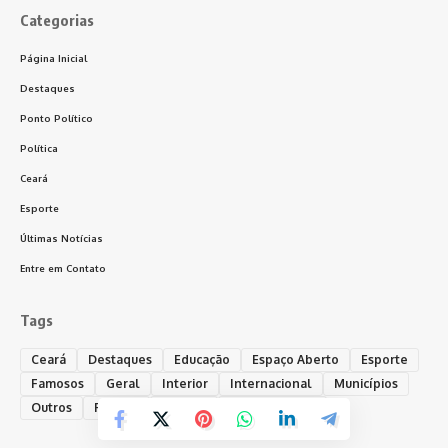
Categorias
Página Inicial
Destaques
Ponto Político
Política
Ceará
Esporte
Últimas Notícias
Entre em Contato
Tags
Ceará
Destaques
Educação
Espaço Aberto
Esporte
Famosos
Geral
Interior
Internacional
Municípios
Outros
Policial
Política
Ponto Político