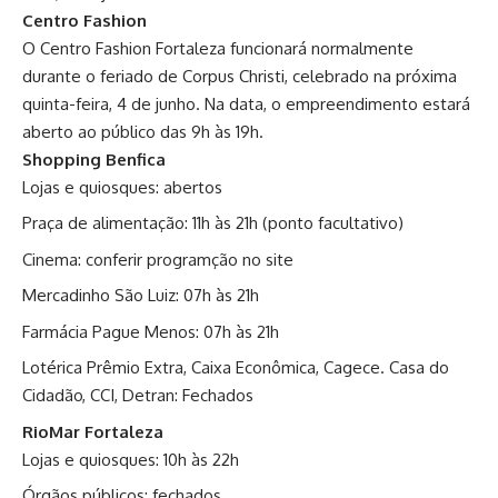
Centro Fashion
O Centro Fashion Fortaleza funcionará normalmente
durante o feriado de Corpus Christi, celebrado na próxima
quinta-feira, 4 de junho. Na data, o empreendimento estará
aberto ao público das 9h às 19h.
Shopping Benfica
Lojas e quiosques: abertos
Praça de alimentação: 11h às 21h (ponto facultativo)
Cinema: conferir programção no site
Mercadinho São Luiz: 07h às 21h
Farmácia Pague Menos: 07h às 21h
Lotérica Prêmio Extra, Caixa Econômica, Cagece. Casa do
Cidadão, CCI, Detran: Fechados
RioMar Fortaleza
Lojas e quiosques: 10h às 22h
Órgãos públicos: fechados