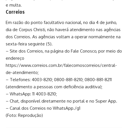
e multa.
Correios
Em razão do ponto facultativo nacional, no dia 4 de junho,
dia de Corpus Christi, não haverá atendimento nas agências
dos Correios. As agências voltam a operar normalmente na
sexta-feira seguinte (5).
– Site dos Correios, na página do Fale Conosco, por meio do
endereço
https://www.correios.com.br/falecomoscorreios/central-
de-atendimento;
– Telefones: 4003-8210; 0800-881-8210; 0800-881-8211
(atendimento a pessoas com deficiência auditiva);
– WhatsApp: 11 4003-8210;
– Chat, disponível diretamente no portal e no Super App.
– Canal dos Correios no WhatsApp./g1
(Foto: Reprodução)