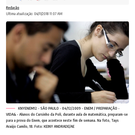
Redação
Ultima atualização: 04/11/2018 11:07 AM
KNYENEM12 - SÃO PAULO - 04/12/2009 - ENEM / PREPARAÇÃO -
VIDA& - Alunos do Cursinho da Poli, durante aula de matemática, preparam-se
para a prova do Enem, que acontece neste fim de semana. Na foto, Tays
Araújo Camilo, 18. Foto: KEINY ANDRADE/AE