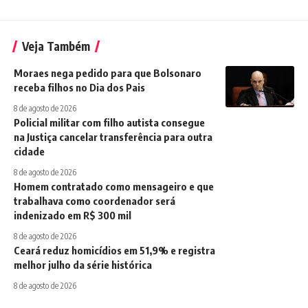
Veja Também
Moraes nega pedido para que Bolsonaro
receba filhos no Dia dos Pais
8 de agosto de 2026
Policial militar com filho autista consegue
na Justiça cancelar transferência para outra
cidade
8 de agosto de 2026
Homem contratado como mensageiro e que
trabalhava como coordenador será
indenizado em R$ 300 mil
8 de agosto de 2026
Ceará reduz homicídios em 51,9% e registra
melhor julho da série histórica
8 de agosto de 2026