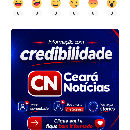
0
0
0
0
0
0