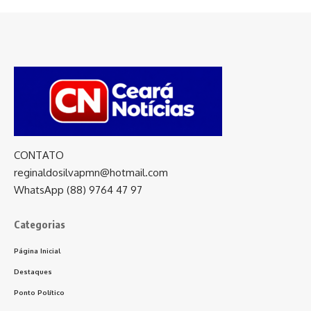
CONTATO
reginaldosilvapmn@hotmail.com
WhatsApp (88) 9764 47 97
Categorias
Página Inicial
Destaques
Ponto Político