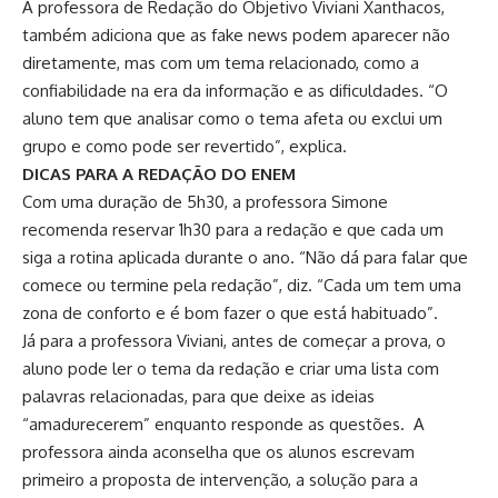
A professora de Redação do Objetivo Viviani Xanthacos,
também adiciona que as fake news podem aparecer não
diretamente, mas com um tema relacionado, como a
confiabilidade na era da informação e as dificuldades. “O
aluno tem que analisar como o tema afeta ou exclui um
grupo e como pode ser revertido”, explica.
DICAS PARA A REDAÇÃO DO ENEM
Com uma duração de 5h30, a professora Simone
recomenda reservar 1h30 para a redação e que cada um
siga a rotina aplicada durante o ano. “Não dá para falar que
comece ou termine pela redação”, diz. “Cada um tem uma
zona de conforto e é bom fazer o que está habituado”.
Já para a professora Viviani, antes de começar a prova, o
aluno pode ler o tema da redação e criar uma lista com
palavras relacionadas, para que deixe as ideias
“amadurecerem” enquanto responde as questões. A
professora ainda aconselha que os alunos escrevam
primeiro a proposta de intervenção, a solução para a