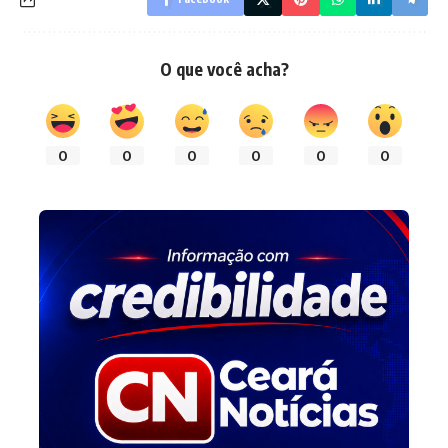
O que você acha?
0
0
0
0
0
0