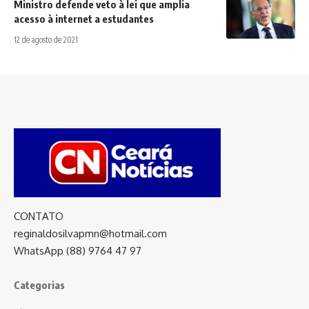
Ministro defende veto à lei que amplia
acesso à internet a estudantes
12 de agosto de 2021
CONTATO
reginaldosilvapmn@hotmail.com
WhatsApp (88) 9764 47 97
Categorias