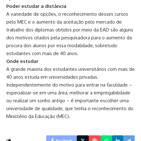
Poder estudar a distância
A variedade de opções, o reconhecimento desses cursos
pelo MEC e o aumento da aceitação pelo mercado de
trabalho dos diplomas obtidos por meio da EAD são alguns
dos motivos citados pela pesquisadora para o aumento da
procura dos alunos por essa modalidade, sobretudo
estudantes com mais de 40 anos.
Onde estudar
A grande maioria dos estudantes universitários com mais de
40 anos estuda em universidades privadas.
Independentemente do motivo para entrar na faculdade –
especializar-se em uma área, melhorar a empregabilidade
ou realizar um sonho antigo – é importante escolher uma
universidade de qualidade, que tenha o reconhecimento do
Ministério da Educação (MEC).
Facebook