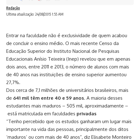
Redação
Ultima atualização: 24/08/2015 1:55 AM
Entrar na faculdade não é exclusividade de quem acabou
de concluir o ensino médio. O mais recente Censo da
Educação Superior do Instituto Nacional de Pesquisas
Educacionais Anísio Teixeira (Inep) revelou que em apenas
dois anos, entre 2011 e 2013, o número de alunos com mais
de 40 anos nas instituições de ensino superior aumentou
27,7%.
Dos cerca de 7,1 milhões de universitários brasileiros, mais
de
641 mil têm entre 40 e 59 anos
. A maioria desses
estudantes mais maduros – 505 mil, aproximadamente –
está matriculada em faculdades
privadas
“Tenho percebido que os estudos ganharam um lugar mais
importante na vida das pessoas, principalmente dos ditos
‘maduros’ ou com mais de 40 anos”, diz Elisabete Monteiro