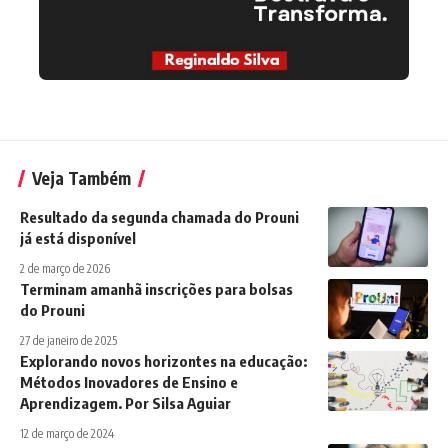
Veja Também
Resultado da segunda chamada do Prouni
já está disponível
2 de março de 2026
Terminam amanhã inscrições para bolsas
do Prouni
27 de janeiro de 2025
Explorando novos horizontes na educação:
Métodos Inovadores de Ensino e
Aprendizagem. Por Silsa Aguiar
12 de março de 2024