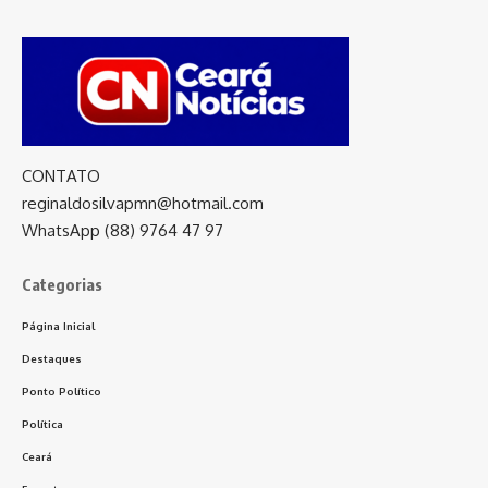
CONTATO
reginaldosilvapmn@hotmail.com
WhatsApp (88) 9764 47 97
Categorias
Página Inicial
Destaques
Ponto Político
Política
Ceará