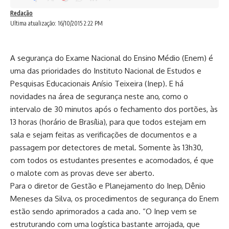
Redação
Ultima atualização: 16/10/2015 2:22 PM
A segurança do Exame Nacional do Ensino Médio (Enem) é
uma das prioridades do Instituto Nacional de Estudos e
Pesquisas Educacionais Anísio Teixeira (Inep). E há
novidades na área de segurança neste ano, como o
intervalo de 30 minutos após o fechamento dos portões, às
13 horas (horário de Brasília), para que todos estejam em
sala e sejam feitas as verificações de documentos e a
passagem por detectores de metal. Somente às 13h30,
com todos os estudantes presentes e acomodados, é que
o malote com as provas deve ser aberto.
Para o diretor de Gestão e Planejamento do Inep, Dênio
Meneses da Silva, os procedimentos de segurança do Enem
estão sendo aprimorados a cada ano. “O Inep vem se
estruturando com uma logística bastante arrojada, que