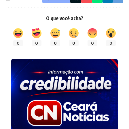
O que você acha?
0
0
0
0
0
0