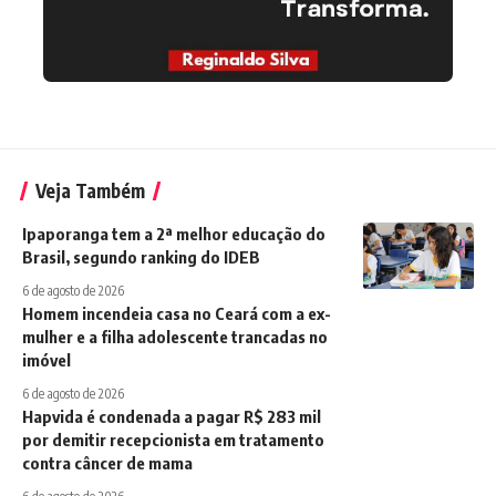
Veja Também
Ipaporanga tem a 2ª melhor educação do
Brasil, segundo ranking do IDEB
6 de agosto de 2026
Homem incendeia casa no Ceará com a ex-
mulher e a filha adolescente trancadas no
imóvel
6 de agosto de 2026
Hapvida é condenada a pagar R$ 283 mil
por demitir recepcionista em tratamento
contra câncer de mama