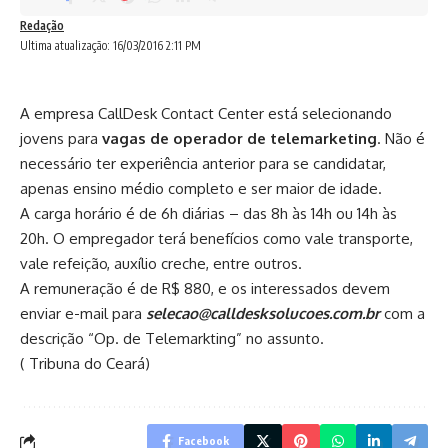
Redação
Ultima atualização: 16/03/2016 2:11 PM
A empresa CallDesk Contact Center está selecionando
jovens para
vagas de operador de telemarketing
. Não é
necessário ter experiência anterior para se candidatar,
apenas ensino médio completo e ser maior de idade.
A carga horário é de 6h diárias – das 8h às 14h ou 14h às
20h. O empregador terá benefícios como vale transporte,
vale refeição, auxílio creche, entre outros.
A remuneração é de R$ 880, e os interessados devem
enviar e-mail para
selecao@calldesksolucoes.com.br
com a
descrição “Op. de Telemarkting” no assunto.
( Tribuna do Ceará)
Facebook