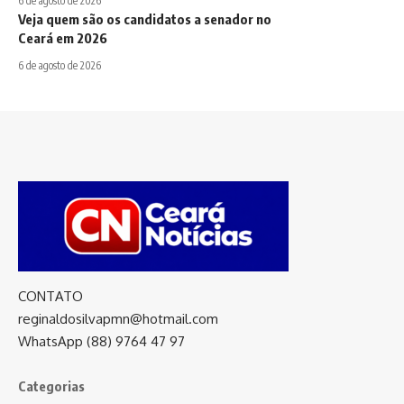
6 de agosto de 2026
Veja quem são os candidatos a senador no
Ceará em 2026
6 de agosto de 2026
CONTATO
reginaldosilvapmn@hotmail.com
WhatsApp (88) 9764 47 97
Categorias