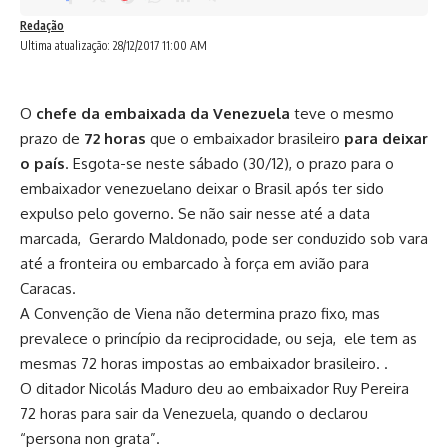
Redação
Ultima atualização: 28/12/2017 11:00 AM
O
chefe da embaixada da Venezuela
teve o mesmo
prazo de
72 horas
que o embaixador brasileiro
para deixar
o país
. Esgota-se neste sábado (30/12), o prazo para o
embaixador venezuelano deixar o Brasil após ter sido
expulso pelo governo. Se não sair nesse até a data
marcada, Gerardo Maldonado, pode ser conduzido sob vara
até a fronteira ou embarcado à força em avião para
Caracas.
A Convenção de Viena não determina prazo fixo, mas
prevalece o princípio da reciprocidade, ou seja, ele tem as
mesmas 72 horas impostas ao embaixador brasileiro. .
O ditador Nicolás Maduro deu ao embaixador Ruy Pereira
72 horas para sair da Venezuela, quando o declarou
“persona non grata”.