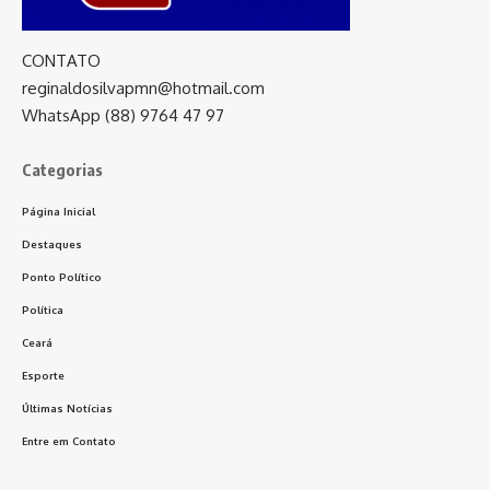
CONTATO
reginaldosilvapmn@hotmail.com
WhatsApp (88) 9764 47 97
Categorias
Página Inicial
Destaques
Ponto Político
Política
Ceará
Esporte
Últimas Notícias
Entre em Contato