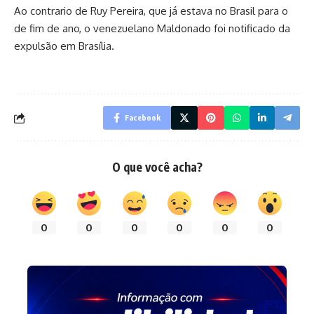
Ao contrario de Ruy Pereira, que já estava no Brasil para o
de fim de ano, o venezuelano Maldonado foi notificado da
expulsão em Brasília.
Facebook
O que você acha?
0
0
0
0
0
0