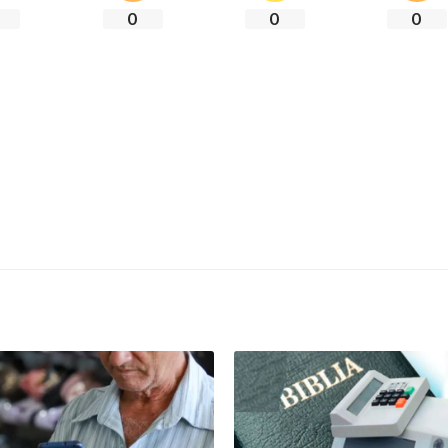
0
0
0