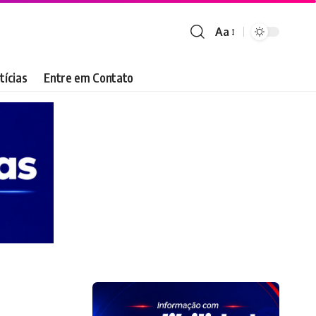
Aa
Font
Resizer
tícias
Entre em Contato