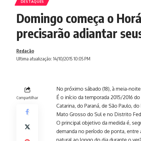
DESTAQUES
Domingo começa o Horár
precisarão adiantar seus
Redação
Ultima atualização: 14/10/2015 10:05 PM
No próximo sábado (18), à meia-noite,
É o início da temporada 2015/2016 do
Compartilhar
Catarina, do Paraná, de São Paulo, do
Mato Grosso do Sul e no Distrito Fed
O principal objetivo da medida é, se
demanda no período de ponta, entre as 
natural ao longo do dia durante o ver