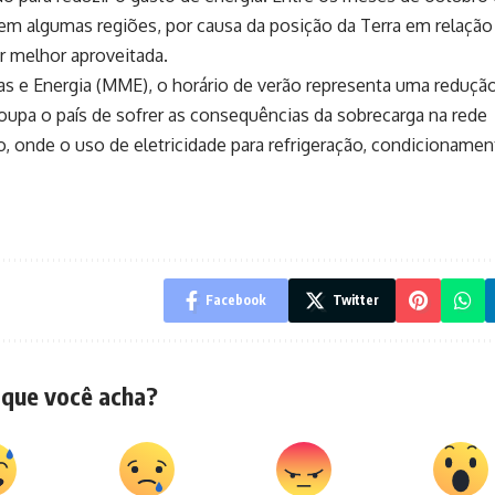
 em algumas regiões, por causa da posição da Terra em relação
r melhor aproveitada.
s e Energia (MME), o horário de verão representa uma reduçã
pa o país de sofrer as consequências da sobrecarga na rede
, onde o uso de eletricidade para refrigeração, condicioname
Facebook
Twitter
 que você acha?