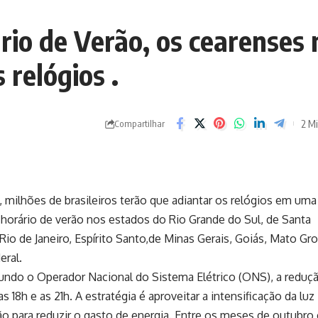
io de Verão, os cearenses 
 relógios .
2 Mi
Compartilhar
 milhões de brasileiros terão que adiantar os relógios em uma
 horário de verão nos estados do Rio Grande do Sul, de Santa
 Rio de Janeiro, Espírito Santo,de Minas Gerais, Goiás, Mato Gr
eral.
gundo o Operador Nacional do Sistema Elétrico (ONS), a reduç
18h e as 21h. A estratégia é aproveitar a intensificação da luz
ão para reduzir o gasto de energia. Entre os meses de outubro 