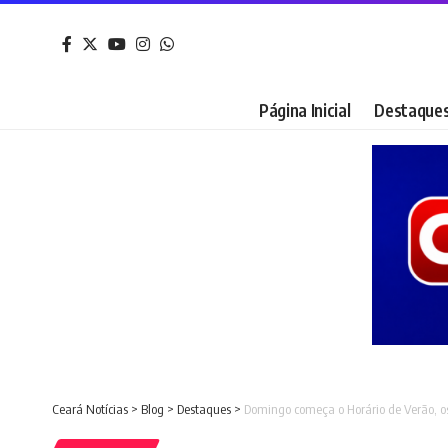
Página Inicial
Destaque
Ceará Notícias
>
Blog
>
Destaques
>
Domingo começa o Horário de Verão, os 