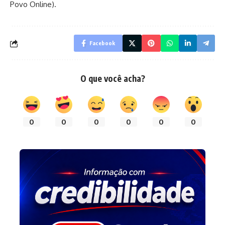
Povo Online).
Facebook
O que você acha?
0
0
0
0
0
0