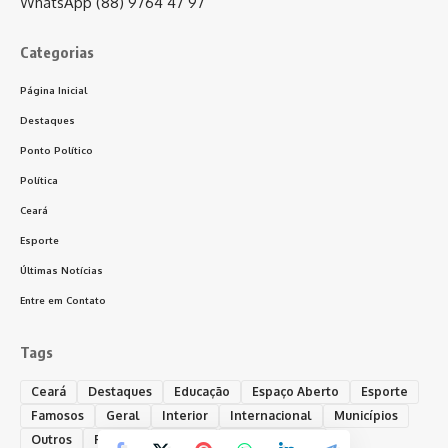
WhatsApp (88) 9764 47 97
Categorias
Página Inicial
Destaques
Ponto Político
Política
Ceará
Esporte
Últimas Notícias
Entre em Contato
Tags
Ceará
Destaques
Educação
Espaço Aberto
Esporte
Famosos
Geral
Interior
Internacional
Municípios
Outros
Policial
Política
Ponto Político