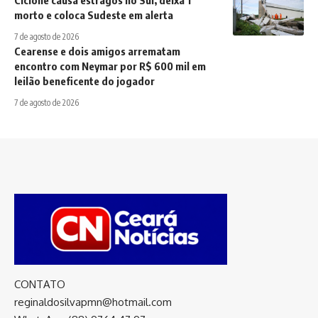
Ciclone causa estragos no Sul, deixa 1
morto e coloca Sudeste em alerta
7 de agosto de 2026
Cearense e dois amigos arrematam
encontro com Neymar por R$ 600 mil em
leilão beneficente do jogador
7 de agosto de 2026
CONTATO
reginaldosilvapmn@hotmail.com