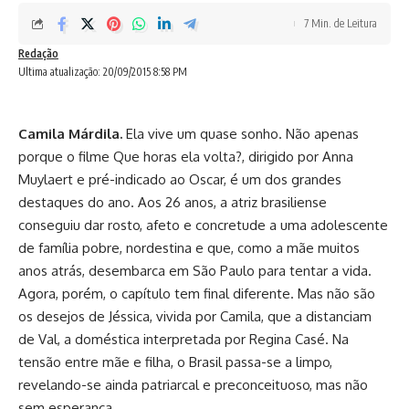
7 Min. de Leitura
Redação
Ultima atualização: 20/09/2015 8:58 PM
Camila Márdila.
Ela vive um quase sonho. Não apenas
porque o filme Que horas ela volta?, dirigido por Anna
Muylaert e pré-indicado ao Oscar, é um dos grandes
destaques do ano. Aos 26 anos, a atriz brasiliense
conseguiu dar rosto, afeto e concretude a uma adolescente
de família pobre, nordestina e que, como a mãe muitos
anos atrás, desembarca em São Paulo para tentar a vida.
Agora, porém, o capítulo tem final diferente. Mas não são
os desejos de Jéssica, vivida por Camila, que a distanciam
de Val, a doméstica interpretada por Regina Casé. Na
tensão entre mãe e filha, o Brasil passa-se a limpo,
revelando-se ainda patriarcal e preconceituoso, mas não
sem esperança.