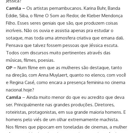
Jéssica?
Camila –
Os artistas pernambucanos. Karina Buhr, Banda
Eddie, Siba, o filme O Som ao Redor, de Kleber Mendonça
Filho. Esses seres geniais que são, que produzem coisas
incríveis. Não os ouvia e assistia apenas pra estudar o
sotaque, mas toda uma atmosfera criativa que emana dali.
Pensava que talvez fossem pessoas que Jéssica escuta.
Todos com discursos muito pertinentes através das
músicas, filmes, poesias.
OP –
Num filme em que as mulheres são destaque, tanto
na direção, com Anna Muylaert, quanto no elenco, com você
e Regina Casé, como encara a presença feminina no cinema
nacional hoje?
Camila
– Ainda muito menor do que eu acredito que deva
ser. Principalmente nas grandes produções. Diretores,
roteiristas, protagonistas, em sua grande maioria homens. E
homens pelo viés de um olhar extremamente machista.
Nos filmes que pipocam em toneladas de cinemas, a mulher