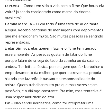
O POVO
– Como tem sido a vida com o filme Que horas ela
volta? já sendo considerado como marco do cinema
brasileiro?
Camila Márdila –
O dia todo é uma falta de ar de tanta
alegria. Recebo centenas de mensagens com depoimentos
que me emocionam muito. São muitas pessoas se sentindo
representadas.
E elas têm voz, elas querem falar, e o filme tem gerado
esse ambiente. As pessoas gostam de falar do filme
porque falam de si, seja do lado da cozinha ou da sala, ou
ambos. Ter feito a Jéssica, personagem que faz borbulhar o
empoderamento da mulher que quer escrever sua própria
história, me faz refletir bastante a responsabilidade do
artista. Quero trabalhar muito pra que mais vozes sejam
possíveis, e o diálogo constante. Pra mim, essa tentativa é
uma responsabilidade do ator.
OP
– Não sendo nordestina, como foi interpretar uma