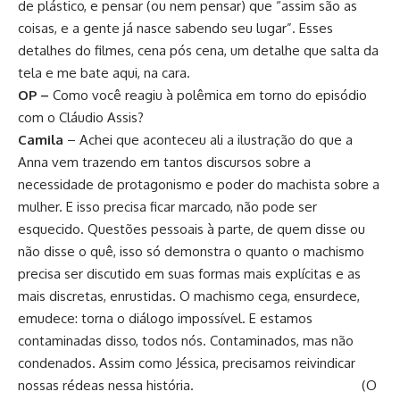
de plástico, e pensar (ou nem pensar) que “assim são as
coisas, e a gente já nasce sabendo seu lugar”. Esses
detalhes do filmes, cena pós cena, um detalhe que salta da
tela e me bate aqui, na cara.
OP –
Como você reagiu à polêmica em torno do episódio
com o Cláudio Assis?
Camila
– Achei que aconteceu ali a ilustração do que a
Anna vem trazendo em tantos discursos sobre a
necessidade de protagonismo e poder do machista sobre a
mulher. E isso precisa ficar marcado, não pode ser
esquecido. Questões pessoais à parte, de quem disse ou
não disse o quê, isso só demonstra o quanto o machismo
precisa ser discutido em suas formas mais explícitas e as
mais discretas, enrustidas. O machismo cega, ensurdece,
emudece: torna o diálogo impossível. E estamos
contaminadas disso, todos nós. Contaminados, mas não
condenados. Assim como Jéssica, precisamos reivindicar
nossas rédeas nessa história. (O