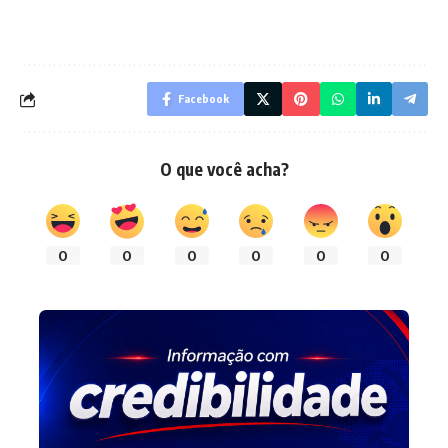
Facebook
O que você acha?
0
0
0
0
0
0