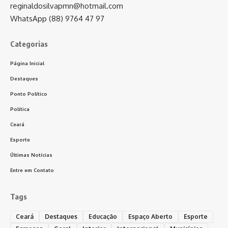
reginaldosilvapmn@hotmail.com
WhatsApp (88) 9764 47 97
Categorias
Página Inicial
Destaques
Ponto Político
Política
Ceará
Esporte
Últimas Notícias
Entre em Contato
Tags
Ceará
Destaques
Educação
Espaço Aberto
Esporte