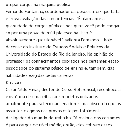
ocupar cargos na máquina pública.
Fernando Fontainha, coordenador da pesquisa, diz que falta
efetiva avaliação das competências. “É alarmante a
quantidade de cargos públicos nos quais você pode chegar
só por uma prova de múltipla escolha. Isso é
absolutamente questionável”, salienta Fernando – hoje
docente do Instituto de Estudos Sociais e Políticos da
Universidade do Estado do Rio de Janeiro. Na opinião do
professor, os conhecimentos cobrados nos certames estão
dissociados do sistema básico de ensino e, também, das
habilidades exigidas pelas carreiras.
Críticas
César Nildo Farias, diretor do Curso Referencial, reconhece a
existência de uma crítica aos modelos utilizados
atualmente para selecionar servidores, mas discorda que os
assuntos exigidos nas provas estejam totalmente
desligados do mundo do trabalho. “A maioria dos certames
é para cargos de nível médio, então, eles cobram esses