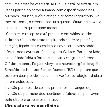
com uma proteína chamada ACE 2. Ela está localizada em
várias partes do corpo humano, com especificidade nos
pulmões. Por isso, o vírus atinge o sistema respiratório. Da
mesma forma, o cérebro possui algumas células com ACE 2,
ainda que em quantidade menor.
“Como este receptor está presente em vários tecidos,
incluindo células do trato respiratório superior, pulmão,
coração, fígado, rins e cérebro, o novo coronavírus pode
afetar todos estes órgãos”, explica Walace. Por outro lado,
ainda é indefinida a forma que o vírus chega ao cérebro.
O fisioterapeuta Edgard Morya e o neurocirurgião Hougelle
Simplício, do Instituto Santos Dumont (ISD), explicam que
existem duas possibilidades de invasão neurológica, ainda a
serem estudadas:
Invasão por meio de células presentes no sangue ou;
Invasão do por meio dos neurônios olfativos, responsáveis
pelo olfato e presentes no nariz.
Vírus ataca os neurônios