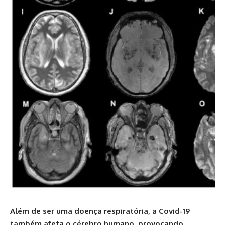
Além de ser uma doença respiratória, a Covid-19
também afeta o cérebro humano, provocando