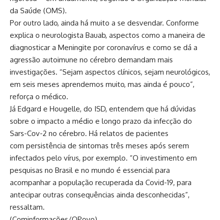
da Saúde (OMS).
Por outro lado, ainda há muito a se desvendar. Conforme
explica o neurologista Bauab, aspectos como a maneira de
diagnosticar a Meningite por coronavírus e como se dá a
agressão autoimune no cérebro demandam mais
investigações. “Sejam aspectos clínicos, sejam neurológicos,
em seis meses aprendemos muito, mas ainda é pouco”,
reforça o médico.
Já Edgard e Hougelle, do ISD, entendem que há dúvidas
sobre o impacto a médio e longo prazo da infecção do
Sars-Cov-2 no cérebro. Há relatos de pacientes
com persistência de sintomas três meses após serem
infectados pelo vírus
,
por exemplo. “O investimento em
pesquisas no Brasil e no mundo é essencial para
acompanhar a população recuperada da Covid-19, para
antecipar outras consequências ainda desconhecidas”,
ressaltam.
(Cominformações/OPovo)