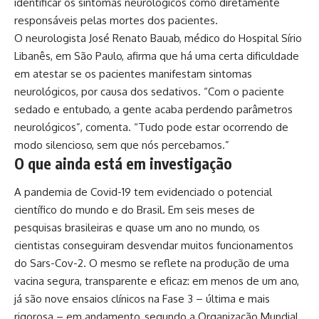
identificar os sintomas neurológicos como diretamente
responsáveis pelas mortes dos pacientes.
O neurologista José Renato Bauab, médico do Hospital Sírio
Libanês, em São Paulo, afirma que há uma certa dificuldade
em atestar se os pacientes manifestam sintomas
neurológicos, por causa dos sedativos. “Com o paciente
sedado e entubado, a gente acaba perdendo parâmetros
neurológicos”, comenta. “Tudo pode estar ocorrendo de
modo silencioso, sem que nós percebamos.”
O que ainda está em investigação
A pandemia de Covid-19 tem evidenciado o potencial
científico do mundo e do Brasil. Em seis meses de
pesquisas brasileiras e quase um ano no mundo, os
cientistas conseguiram desvendar muitos funcionamentos
do Sars-Cov-2. O mesmo se reflete na produção de uma
vacina segura, transparente e eficaz: em menos de um ano,
já são nove ensaios clínicos na Fase 3 – última e mais
rigorosa – em andamento, segundo a Organização Mundial