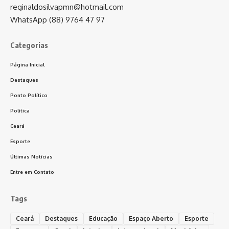
reginaldosilvapmn@hotmail.com
WhatsApp (88) 9764 47 97
Categorias
Página Inicial
Destaques
Ponto Político
Política
Ceará
Esporte
Últimas Notícias
Entre em Contato
Tags
Ceará
Destaques
Educação
Espaço Aberto
Esporte