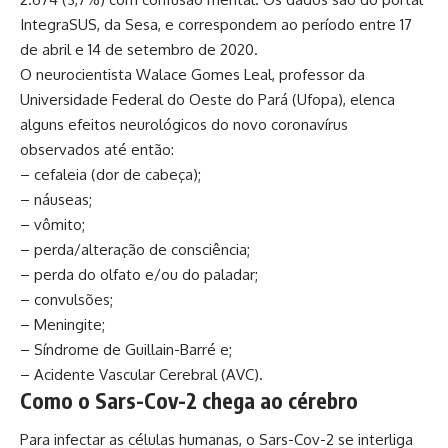
IntegraSUS, da Sesa, e correspondem ao período entre 17
de abril e 14 de setembro de 2020.
O neurocientista Walace Gomes Leal, professor da
Universidade Federal do Oeste do Pará (Ufopa), elenca
alguns efeitos neurológicos do novo coronavírus
observados até então:
– cefaleia (dor de cabeça);
– náuseas;
– vômito;
– perda/alteração de consciência;
– perda do olfato e/ou do paladar;
– convulsões;
– Meningite;
– Síndrome de Guillain-Barré e;
– Acidente Vascular Cerebral (AVC).
Como o Sars-Cov-2 chega ao cérebro
Para infectar as células humanas, o Sars-Cov-2 se interliga