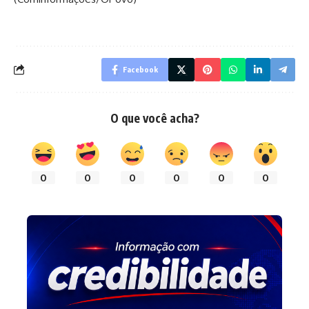
Facebook
O que você acha?
0
0
0
0
0
0