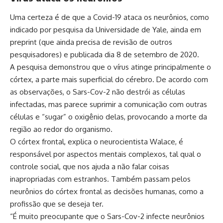
Uma certeza é de que a Covid-19 ataca os neurônios, como
indicado por pesquisa da Universidade de Yale, ainda em
preprint (que ainda precisa de revisão de outros
pesquisadores) e publicada dia 8 de setembro de 2020.
A pesquisa demonstrou que o vírus atinge principalmente o
córtex, a parte mais superficial do cérebro. De acordo com
as observações, o Sars-Cov-2 não destrói as células
infectadas, mas parece suprimir a comunicação com outras
células e “sugar” o oxigênio delas, provocando a morte da
região ao redor do organismo.
O córtex frontal, explica o neurocientista Walace, é
responsável por aspectos mentais complexos, tal qual o
controle social, que nos ajuda a não falar coisas
inapropriadas com estranhos. Também passam pelos
neurônios do córtex frontal as decisões humanas, como a
profissão que se deseja ter.
“É muito preocupante que o Sars-Cov-2 infecte neurônios