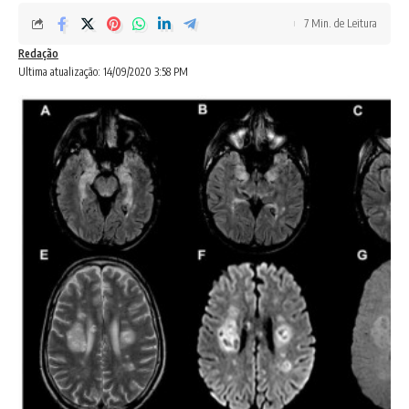
7 Min. de Leitura
Redação
Ultima atualização: 14/09/2020 3:58 PM