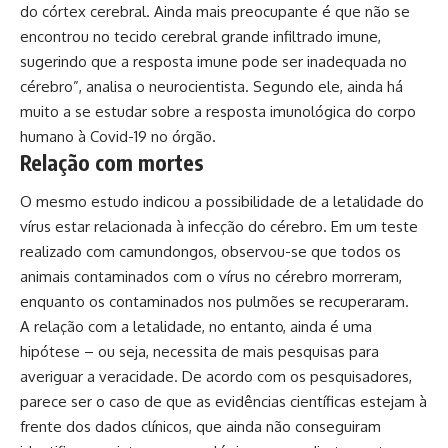
do córtex cerebral. Ainda mais preocupante é que não se
encontrou no tecido cerebral grande infiltrado imune,
sugerindo que a resposta imune pode ser inadequada no
cérebro”, analisa o neurocientista. Segundo ele, ainda há
muito a se estudar sobre a resposta imunológica do corpo
humano à Covid-19 no órgão.
Relação com mortes
O mesmo estudo indicou a possibilidade de a letalidade do
vírus estar relacionada à infecção do cérebro. Em um teste
realizado com camundongos, observou-se que todos os
animais contaminados com o vírus no cérebro morreram,
enquanto os contaminados nos pulmões se recuperaram.
A relação com a letalidade, no entanto, ainda é uma
hipótese – ou seja, necessita de mais pesquisas para
averiguar a veracidade. De acordo com os pesquisadores,
parece ser o caso de que as evidências científicas estejam à
frente dos dados clínicos, que ainda não conseguiram