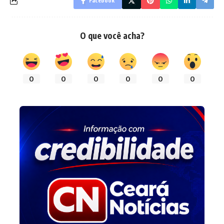
Facebook
O que você acha?
0
0
0
0
0
0