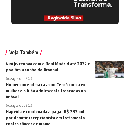
Veja Também
Vini Jr. renova com o Real Madrid até 2032 e
põe fim a sonho do Arsenal
6 de agosto de 2026
Homem incendeia casa no Ceará com a ex-
mulher e a filha adolescente trancadas no
imóvel
6 de agosto de 2026
Hapvida é condenada a pagar R$ 283 mil
por demitir recepcionista em tratamento
contra câncer de mama