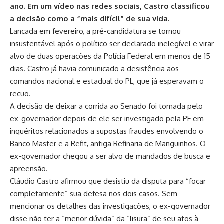
ano. Em um vídeo nas redes sociais, Castro classificou
a decisão como a “mais difícil” de sua vida.
Lançada em fevereiro, a pré-candidatura se tornou
insustentável após o político ser declarado inelegível e virar
alvo de duas operações da Polícia Federal em menos de 15
dias. Castro já havia comunicado a desistência aos
comandos nacional e estadual do PL, que já esperavam o
recuo.
A decisão de deixar a corrida ao Senado foi tomada pelo
ex-governador depois de ele ser investigado pela PF em
inquéritos relacionados a supostas fraudes envolvendo o
Banco Master e a Refit, antiga Refinaria de Manguinhos. O
ex-governador chegou a ser alvo de mandados de busca e
apreensão.
Cláudio Castro afirmou que desistiu da disputa para “focar
completamente” sua defesa nos dois casos. Sem
mencionar os detalhes das investigações, o ex-governador
disse não ter a “menor dúvida” da “lisura” de seu atos à