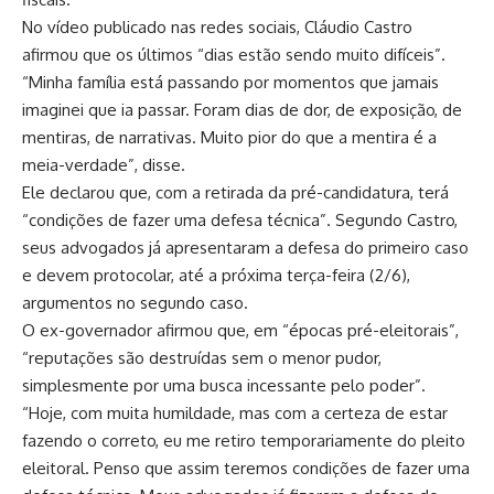
No vídeo publicado nas redes sociais, Cláudio Castro
afirmou que os últimos “dias estão sendo muito difíceis”.
“Minha família está passando por momentos que jamais
imaginei que ia passar. Foram dias de dor, de exposição, de
mentiras, de narrativas. Muito pior do que a mentira é a
meia-verdade”, disse.
Ele declarou que, com a retirada da pré-candidatura, terá
“condições de fazer uma defesa técnica”. Segundo Castro,
seus advogados já apresentaram a defesa do primeiro caso
e devem protocolar, até a próxima terça-feira (2/6),
argumentos no segundo caso.
O ex-governador afirmou que, em “épocas pré-eleitorais”,
“reputações são destruídas sem o menor pudor,
simplesmente por uma busca incessante pelo poder”.
“Hoje, com muita humildade, mas com a certeza de estar
fazendo o correto, eu me retiro temporariamente do pleito
eleitoral. Penso que assim teremos condições de fazer uma