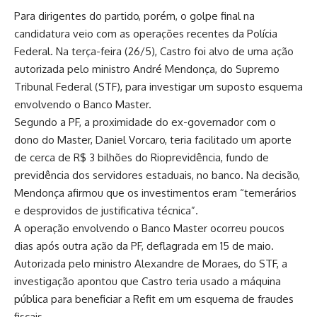
Para dirigentes do partido, porém, o golpe final na
candidatura veio com as operações recentes da Polícia
Federal. Na terça-feira (26/5), Castro foi alvo de uma ação
autorizada pelo ministro André Mendonça, do Supremo
Tribunal Federal (STF), para investigar um suposto esquema
envolvendo o Banco Master.
Segundo a PF, a proximidade do ex-governador com o
dono do Master, Daniel Vorcaro, teria facilitado um aporte
de cerca de R$ 3 bilhões do Rioprevidência, fundo de
previdência dos servidores estaduais, no banco. Na decisão,
Mendonça afirmou que os investimentos eram “temerários
e desprovidos de justificativa técnica”.
A operação envolvendo o Banco Master ocorreu poucos
dias após outra ação da PF, deflagrada em 15 de maio.
Autorizada pelo ministro Alexandre de Moraes, do STF, a
investigação apontou que Castro teria usado a máquina
pública para beneficiar a Refit em um esquema de fraudes
fiscais.