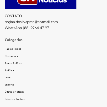
CONTATO
reginaldosilvapmn@hotmail.com
WhatsApp (88) 9764 47 97
Categorias
Página Inicial
Destaques
Ponto Político
Política
Ceará
Esporte
Últimas Notícias
Entre em Contato