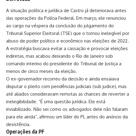
A situação política e jurídica de Castro já deteriorava antes
das operações da Polícia Federal. Em março, ele renunciou
ao cargo na véspera da conclusão do julgamento do
Tribunal Superior Eleitoral (TSE) que o tornou inelegível por
abuso de poder político e econômico nas eleições de 2022.
A estratégia buscava evitar a cassação e provocar eleições
indiretas, mas acabou deixando o Rio de Janeiro sob
comando interino do presidente do Tribunal de Justiça a
menos de cinco meses da eleição.
O ex-governador recorreu da decisão e ainda ensaiava
disputar o pleito com pendências judiciais (sub judice), mas
até aliados consideravam remotas as chances de reverter a
inelegibilidade. “É uma questão jurídica. Ele está
inviabilizado. Não sei como os advogados dele não falaram
para ele ainda”, afirmou um líder do PL antes do anúncio da
desistência.
Operações da PF