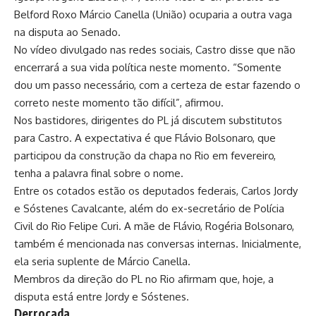
Belford Roxo Márcio Canella (União) ocuparia a outra vaga
na disputa ao Senado.
No vídeo divulgado nas redes sociais, Castro disse que não
encerrará a sua vida política neste momento. “Somente
dou um passo necessário, com a certeza de estar fazendo o
correto neste momento tão difícil”, afirmou.
Nos bastidores, dirigentes do PL já discutem substitutos
para Castro. A expectativa é que Flávio Bolsonaro, que
participou da construção da chapa no Rio em fevereiro,
tenha a palavra final sobre o nome.
Entre os cotados estão os deputados federais, Carlos Jordy
e Sóstenes Cavalcante, além do ex-secretário de Polícia
Civil do Rio Felipe Curi. A mãe de Flávio, Rogéria Bolsonaro,
também é mencionada nas conversas internas. Inicialmente,
ela seria suplente de Márcio Canella.
Membros da direção do PL no Rio afirmam que, hoje, a
disputa está entre Jordy e Sóstenes.
Derrocada