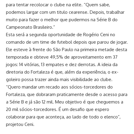
para tentar recolocar o clube na elite. “Quem sabe,
podemos largar com um titulo cearense. Depois, trabalhar
muito para fazer o melhor que pudermos na Série B do
Campeonato Brasileiro.”
Esta será a segunda oportunidade de Rogério Ceni no
comando de um time de futebol depois que parou de jogar.
Ele esteve à frente do São Paulo na primeira metade desta
temporada e obteve 49,5% de aproveitamento em 37
jogos: 14 vitórias, 13 empates e dez derrotas. A ideia da
diretoria do Fortaleza é que, além da experiência, o ex-
goleiro possa trazer ainda mais visibilidade ao clube.
“Quero mandar um recado aos sócios-torcedores do
Fortaleza, que dobraram praticamente desde o acesso para
a Série B e já são 12 mil. Meu objetivo é que cheguemos a
20 mil sócios-torcedores. É um desafio que espero
colaborar para que aconteça, ao lado de todo o elenco”,
projetou Ceni.