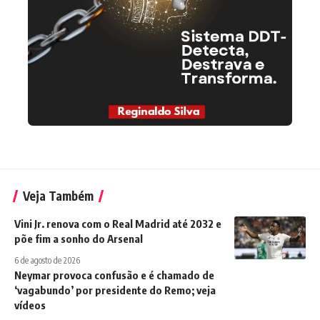
Veja Também
Vini Jr. renova com o Real Madrid até 2032 e
põe fim a sonho do Arsenal
6 de agosto de 2026
Neymar provoca confusão e é chamado de
‘vagabundo’ por presidente do Remo; veja
vídeos