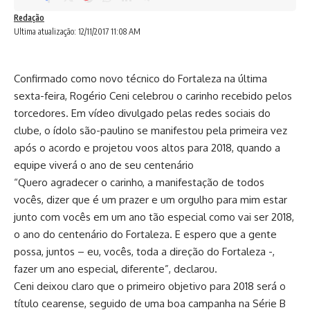
Redação
Ultima atualização: 12/11/2017 11:08 AM
Confirmado como
novo técnico do Fortaleza
na última
sexta-feira, Rogério Ceni celebrou o carinho recebido pelos
torcedores. Em vídeo divulgado pelas redes sociais do
clube, o ídolo são-paulino se manifestou pela primeira vez
após o acordo e projetou voos altos para 2018, quando a
equipe viverá o ano de seu centenário
“Quero agradecer o carinho, a manifestação de todos
vocês, dizer que é um prazer e um orgulho para mim estar
junto com vocês em um ano tão especial como vai ser 2018,
o ano do centenário do Fortaleza. E espero que a gente
possa, juntos – eu, vocês, toda a direção do Fortaleza -,
fazer um ano especial, diferente”, declarou.
Ceni deixou claro que o primeiro objetivo para 2018 será o
título cearense, seguido de uma boa campanha na Série B