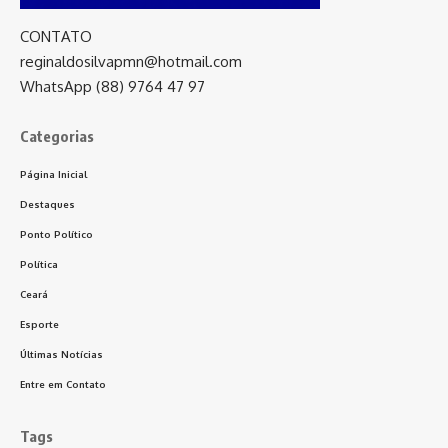
CONTATO
reginaldosilvapmn@hotmail.com
WhatsApp (88) 9764 47 97
Categorias
Página Inicial
Destaques
Ponto Político
Política
Ceará
Esporte
Últimas Notícias
Entre em Contato
Tags