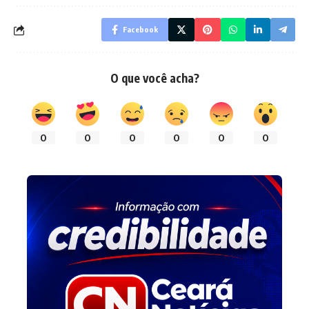
Facebook
O que você acha?
0
0
0
0
0
0