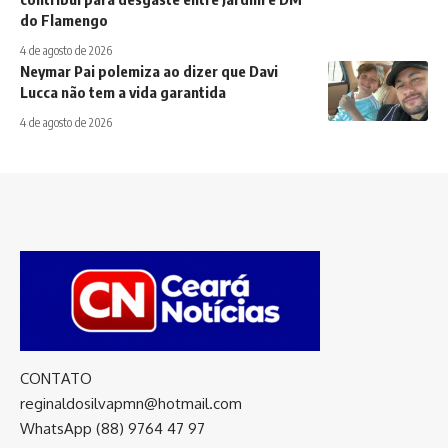
do Flamengo
4 de agosto de 2026
Neymar Pai polemiza ao dizer que Davi
Lucca não tem a vida garantida
4 de agosto de 2026
CONTATO
reginaldosilvapmn@hotmail.com
WhatsApp (88) 9764 47 97