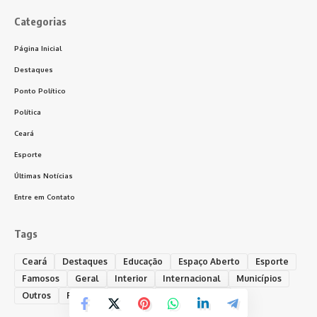
Categorias
Página Inicial
Destaques
Ponto Político
Política
Ceará
Esporte
Últimas Notícias
Entre em Contato
Tags
Ceará
Destaques
Educação
Espaço Aberto
Esporte
Famosos
Geral
Interior
Internacional
Municípios
Outros
Policial
Política
Ponto Político