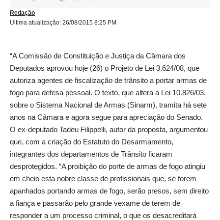
Redação
Ultima atualização: 26/08/2015 8:25 PM
“A Comissão de Constituição e Justiça da Câmara dos
Deputados aprovou hoje (26) o Projeto de Lei 3.624/08, que
autoriza agentes de fiscalização de trânsito a portar armas de
fogo para defesa pessoal. O texto, que altera a Lei 10.826/03,
sobre o Sistema Nacional de Armas (Sinarm), tramita há sete
anos na Câmara e agora segue para apreciação do Senado.
O ex-deputado Tadeu Filippelli, autor da proposta, argumentou
que, com a criação do Estatuto do Desarmamento,
integrantes dos departamentos de Trânsito ficaram
desprotegidos. “A proibição do porte de armas de fogo atingiu
em cheio esta nobre classe de profissionais que, se forem
apanhados portando armas de fogo, serão presos, sem direito
a fiança e passarão pelo grande vexame de terem de
responder a um processo criminal, o que os desacreditará