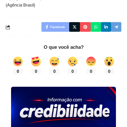
(Agência Brasil)
Facebook
O que você acha?
0
0
0
0
0
0