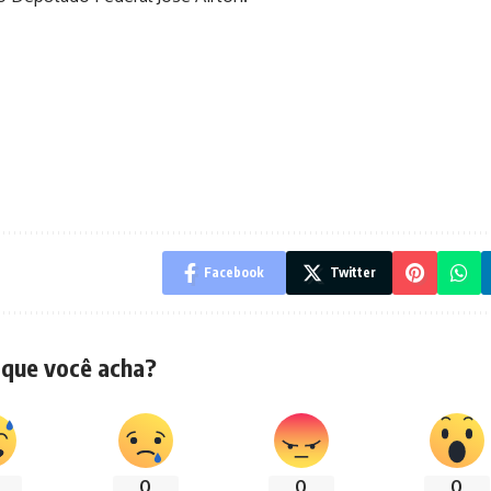
Facebook
Twitter
 que você acha?
0
0
0