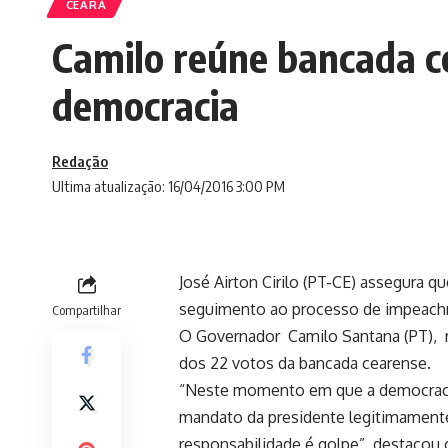
CEARÁ
Camilo reúne bancada c
democracia
Redação
Ultima atualização: 16/04/2016 3:00 PM
José Airton Cirilo (PT-CE) assegura q
seguimento ao processo de impeachme
Compartilhar
O Governador Camilo Santana (PT), r
dos 22 votos da bancada cearense.
“Neste momento em que a democracia 
mandato da presidente legitimamente
responsabilidade é golpe”, destacou 