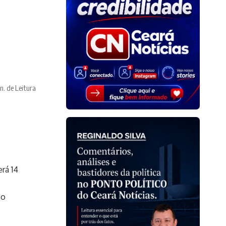
n. de Leitura
rá 14
 o