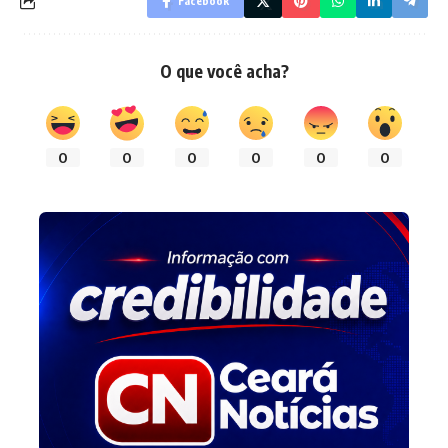
Facebook
O que você acha?
0
0
0
0
0
0