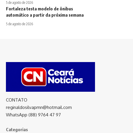
5 de agosto de 2026
Fortaleza testa modelo de ônibus
automático a partir da próxima semana
5 de agosto de 2026
CONTATO
reginaldosilvapmn@hotmail.com
WhatsApp (88) 9764 47 97
Categorias