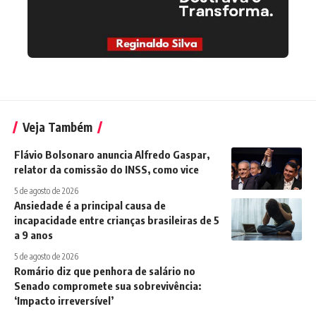
Veja Também
Flávio Bolsonaro anuncia Alfredo Gaspar,
relator da comissão do INSS, como vice
5 de agosto de 2026
Ansiedade é a principal causa de
incapacidade entre crianças brasileiras de 5
a 9 anos
5 de agosto de 2026
Romário diz que penhora de salário no
Senado compromete sua sobrevivência:
‘Impacto irreversível’