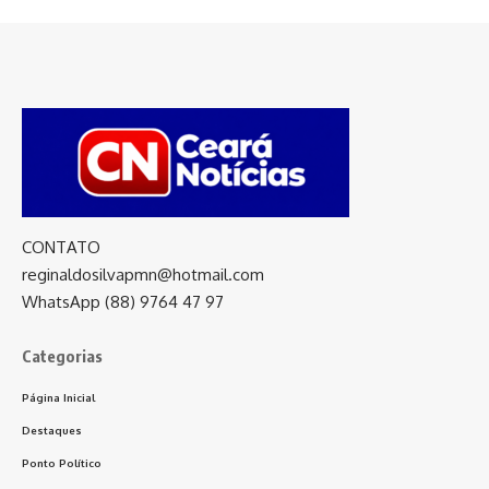
CONTATO
reginaldosilvapmn@hotmail.com
WhatsApp (88) 9764 47 97
Categorias
Página Inicial
Destaques
Ponto Político