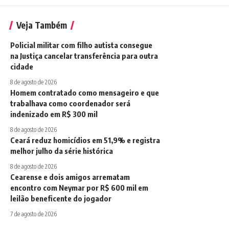
Veja Também
Policial militar com filho autista consegue
na Justiça cancelar transferência para outra
cidade
8 de agosto de 2026
Homem contratado como mensageiro e que
trabalhava como coordenador será
indenizado em R$ 300 mil
8 de agosto de 2026
Ceará reduz homicídios em 51,9% e registra
melhor julho da série histórica
8 de agosto de 2026
Cearense e dois amigos arrematam
encontro com Neymar por R$ 600 mil em
leilão beneficente do jogador
7 de agosto de 2026